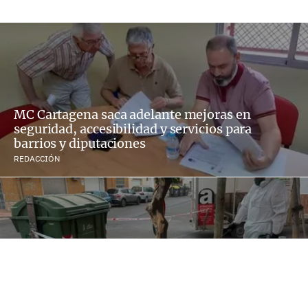
MC Cartagena saca adelante mejoras en
seguridad, accesibilidad y servicios para
barrios y diputaciones
REDACCIÓN
Cartagena retira vertidos ilegales de
fibrocemento y amianto en barrios y
diputaciones