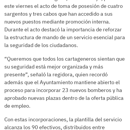
este viernes el acto de toma de posesión de cuatro
sargentos y tres cabos que han accedido a sus
nuevos puestos mediante promoción interna.
Durante el acto destacó la importancia de reforzar
la estructura de mando de un servicio esencial para
la seguridad de los ciudadanos.
“Queremos que todos los cartageneros sientan que
su seguridad está mejor organizada y más
presente”, señaló la regidora, quien recordó
además que el Ayuntamiento mantiene abierto el
proceso para incorporar 23 nuevos bomberos y ha
aprobado nuevas plazas dentro de la oferta pública
de empleo.
Con estas incorporaciones, la plantilla del servicio
alcanza los 90 efectivos, distribuidos entre