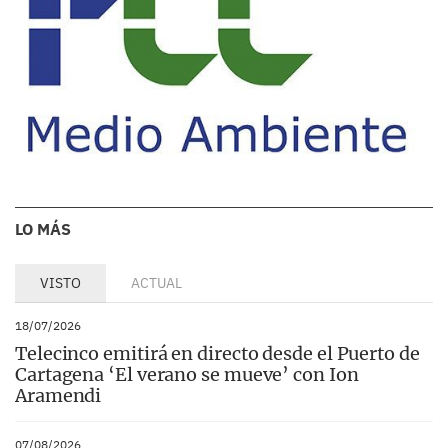
LO MÁS
VISTO
ACTUAL
18/07/2026
Telecinco emitirá en directo desde el Puerto de
Cartagena ‘El verano se mueve’ con Ion
Aramendi
07/08/2026