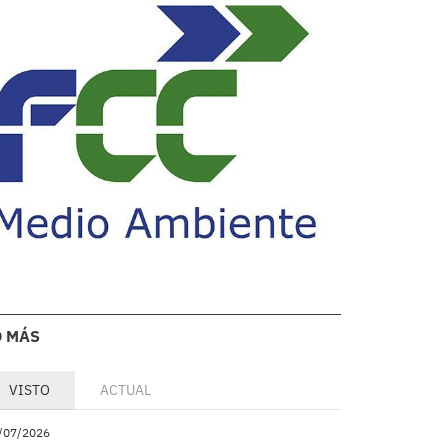
O MÁS
VISTO
ACTUAL
/07/2026