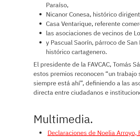
Paraíso,
Nicanor Conesa, histórico dirigen
Casa Ventarique, referente comerc
las asociaciones de vecinos de L
y Pascual Saorín, párroco de San 
histórico cartagenero.
El presidente de la FAVCAC, Tomás Sá
estos premios reconocen “un trabajo s
siempre está ahí”, definiendo a las a
directa entre ciudadanos e institucion
Multimedia.
Declaraciones de Noelia Arroyo,