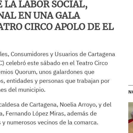
 LA LABOR SOCIAL,
NAL EN UNA GALA
ATRO CIRCO APOLO DE EL
les, Consumidores y Usuarios de Cartagena
) celebró este sábado en el Teatro Circo
Premios Quorum, unos galardones que
s, entidades y personas que trabajan por
nes del municipio.
N
lcaldesa de Cartagena, Noelia Arroyo, y del
a, Fernando López Miras, además de
s y numerosos vecinos de la comarca.