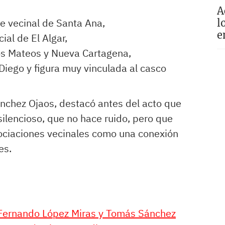
A
te vecinal de Santa Ana,
l
e
ial de El Algar,
os Mateos y Nueva Cartagena,
Diego y figura muy vinculada al casco
nchez Ojaos, destacó antes del acto que
ilencioso, que no hace ruido, pero que
sociaciones vecinales como una conexión
es.
 Fernando López Miras y Tomás Sánchez