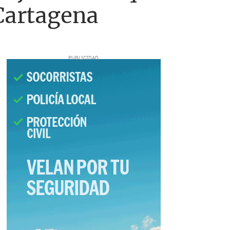
 Cartagena