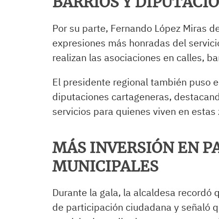
BARRIOS Y DIPUTACI
Por su parte, Fernando López Miras de
expresiones más honradas del servicio
realizan las asociaciones en calles, ba
El presidente regional también puso en
diputaciones cartageneras, destacando
servicios para quienes viven en estas
MÁS INVERSIÓN EN P
MUNICIPALES
Durante la gala, la alcaldesa recordó
de participación ciudadana y señaló q