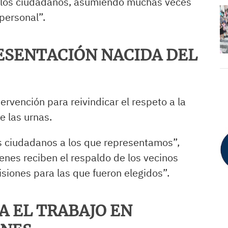
 los ciudadanos, asumiendo muchas veces
personal”.
ESENTACIÓN NACIDA DEL
rvención para reivindicar el respeto a la
e las urnas.
os ciudadanos a los que representamos”,
enes reciben el respaldo de los vecinos
isiones para las que fueron elegidos”.
A EL TRABAJO EN