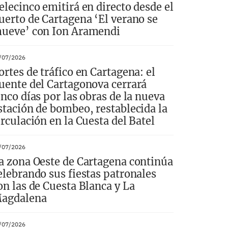
elecinco emitirá en directo desde el
uerto de Cartagena ‘El verano se
ueve’ con Ion Aramendi
/07/2026
ortes de tráfico en Cartagena: el
uente del Cartagonova cerrará
inco días por las obras de la nueva
stación de bombeo, restablecida la
irculación en la Cuesta del Batel
/07/2026
a zona Oeste de Cartagena continúa
elebrando sus fiestas patronales
on las de Cuesta Blanca y La
agdalena
/07/2026