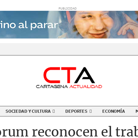
SOCIEDAD Y CULTURA
DEPORTES
ECONOMÍA
rum reconocen el trab