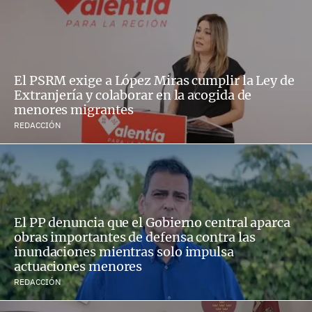
El PSRM exige a López Miras cumplir la Ley de
Extranjería y colaborar en la acogida de
menores migrantes
REDACCIÓN
El PP denuncia que el Gobierno central aparca
obras importantes de defensa contra las
inundaciones mientras solo impulsa
actuaciones menores
REDACCIÓN