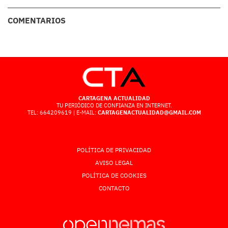
COMENTARIOS
CARTAGENA ACTUALIDAD
TU PERIÓDICO DE CONFIANZA EN INTERNET.
TEL: 664209619 | E-MAIL:
CARTAGENACTUALIDAD@GMAIL.COM
POLÍTICA DE PRIVACIDAD
AVISO LEGAL
POLÍTICA DE COOKIES
CONTACTO