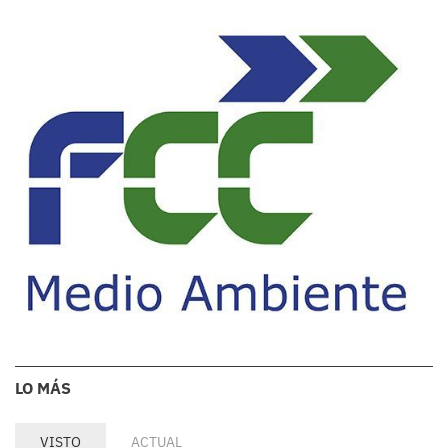
LO MÁS
VISTO
ACTUAL