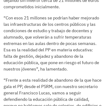
dejando sin invertir cerca de 21 millones de euros
comprometidos inicialmente.
“Con esos 21 millones se podrían haber mejorado
las infraestructuras de los centros públicos y las
condiciones de estudio y trabajo de docentes y
alumnado, que volverán a sufrir temperaturas
extremas en las aulas dentro de pocas semanas.
Esa es la realidad del PP en materia educativa:
falta de gestión, dejadez y abandono de la
educación pública, que pone en riesgo el futuro de
nuestros jóvenes”, ha lamentado.
“Frente a esta realidad de abandono de la que hace
gala el PP, desde el PSRM, con nuestro secretario
general Francisco Lucas, vamos a seguir
defendiendo la educación pública de calidad,
porque no hablamos solo de colegios, de edificios e