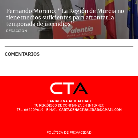
Fernando Moreno: “La Región de Murcia no
tiene medios suficientes para afrontar la
temporada de incendios”
REDACCIÓN
COMENTARIOS
CARTAGENA ACTUALIDAD
TU PERIÓDICO DE CONFIANZA EN INTERNET.
TEL: 664209619 | E-MAIL:
CARTAGENACTUALIDAD@GMAIL.COM
POLÍTICA DE PRIVACIDAD