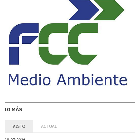
LO MÁS
VISTO
ACTUAL
18/07/2026