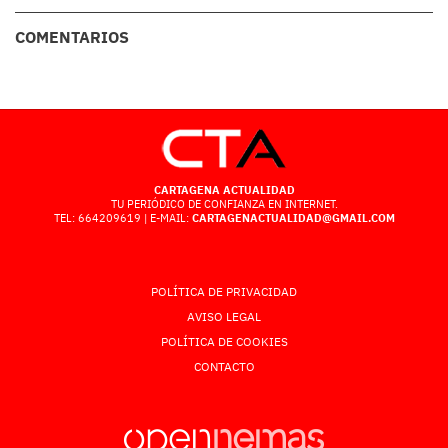
COMENTARIOS
CARTAGENA ACTUALIDAD
TU PERIÓDICO DE CONFIANZA EN INTERNET.
TEL: 664209619 | E-MAIL:
CARTAGENACTUALIDAD@GMAIL.COM
POLÍTICA DE PRIVACIDAD
AVISO LEGAL
POLÍTICA DE COOKIES
CONTACTO