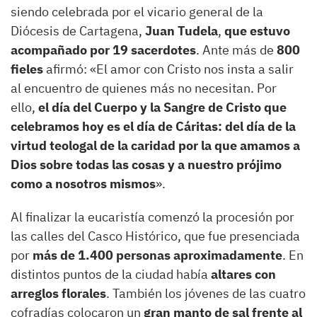
siendo celebrada por el vicario general de la
Diócesis de Cartagena,
Juan Tudela
,
que estuvo
acompañado por 19 sacerdotes
. Ante más de
800
fieles
afirmó: «El amor con Cristo nos insta a salir
al encuentro de quienes más no necesitan. Por
ello,
el día del Cuerpo y la Sangre de Cristo que
celebramos hoy es el día de Cáritas: del día de la
virtud teologal de la caridad por la que amamos a
Dios sobre todas las cosas y a nuestro prójimo
como a nosotros mismos
».
Al finalizar la eucaristía comenzó la procesión por
las calles del Casco Histórico, que fue presenciada
por
más de 1.400 personas aproximadamente
. En
distintos puntos de la ciudad había
altares con
arreglos florales
. También los jóvenes de las cuatro
cofradías colocaron un
gran manto de sal frente al