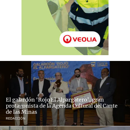
El galardón ‘Rojo El Alpargatero’, gran
protagonista de la Agenda Cultural del Cante
de las Minas
REDACCIÓN