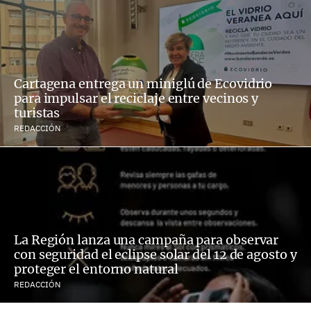
Cartagena entrega un miniglú de Ecovidrio
para impulsar el reciclaje entre vecinos y
turistas
REDACCIÓN
La Región lanza una campaña para observar
con seguridad el eclipse solar del 12 de agosto y
proteger el entorno natural
REDACCIÓN