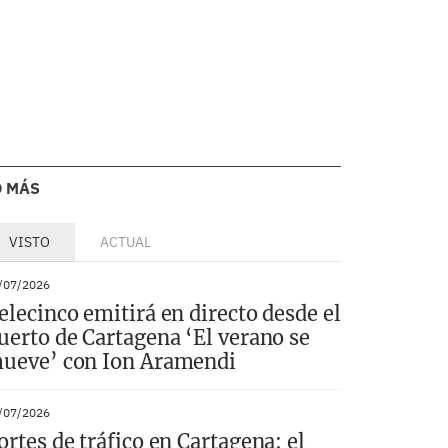
O MÁS
VISTO
ACTUAL
/07/2026
elecinco emitirá en directo desde el
uerto de Cartagena ‘El verano se
ueve’ con Ion Aramendi
/07/2026
ortes de tráfico en Cartagena: el