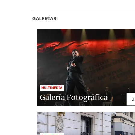
COMENTARIOS
GALERÍAS
MULTIMEDIA
Galería Fotográfica