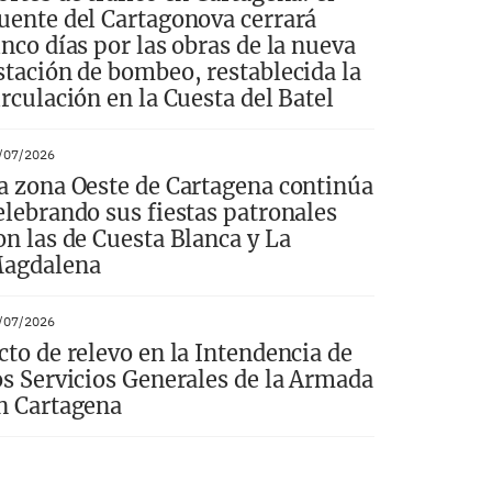
uente del Cartagonova cerrará
inco días por las obras de la nueva
stación de bombeo, restablecida la
irculación en la Cuesta del Batel
/07/2026
a zona Oeste de Cartagena continúa
elebrando sus fiestas patronales
on las de Cuesta Blanca y La
agdalena
/07/2026
cto de relevo en la Intendencia de
os Servicios Generales de la Armada
n Cartagena