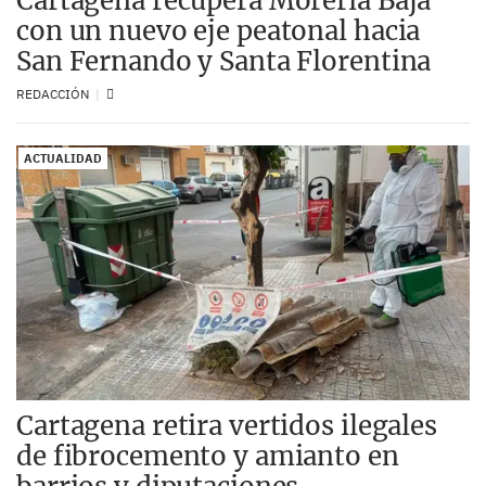
Cartagena recupera Morería Baja
con un nuevo eje peatonal hacia
San Fernando y Santa Florentina
REDACCIÓN
ACTUALIDAD
Cartagena retira vertidos ilegales
de fibrocemento y amianto en