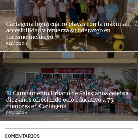
Cartagena logra cuatro playas con la máxima
accesibilidad y refuerza su liderazgo en
turismo inclusivo
REDACCIÓN
El Campamento Urbano de Salesianos celebra
diez años ofreciendo ocio educativo a 75
menores en Cartagena
REDACCIÓN
COMENTARIOS