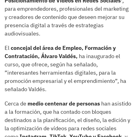
Posicionamiento de Videos en Redes Sociales'
,
para emprendedores, profesionales del marketing
y creadores de contenido que deseen mejorar su
presencia digital a través de estrategias
audiovisuales.
El
concejal del área de Empleo, Formación y
Contratación, Álvaro Valdés,
ha inaugurado el
curso, que ofrece, según ha señalado,
”interesantes herramientas digitales, para la
promoción empresarial y el emprendimiento”, ha
señalado Valdés.
Cerca de
medio centenar de personas
han asistido
a la formación, que ha contado con bloques
destinados a la planificación, el diseño, la edición y
la optimización de vídeos para redes sociales
como
Instagram, TikTok, YouTube y Facebook,
y