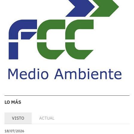
LO MÁS
VISTO
ACTUAL
18/07/2026