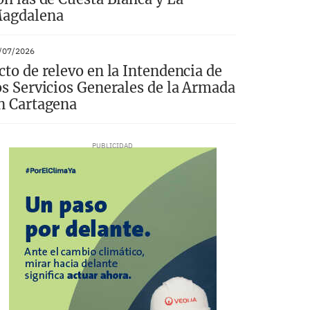
agdalena
/07/2026
cto de relevo en la Intendencia de
os Servicios Generales de la Armada
n Cartagena