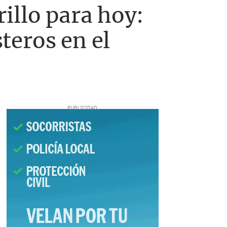
illo para hoy:
teros en el