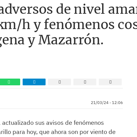
dversos de nivel amar
 km/h y fenómenos cos
ena y Mazarrón.
21/03/24 - 12:06
a actualizado sus avisos de fenómenos
illo para hoy, que ahora son por viento de