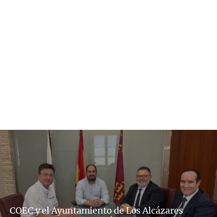
COEC y el Ayuntamiento de Los Alcázares