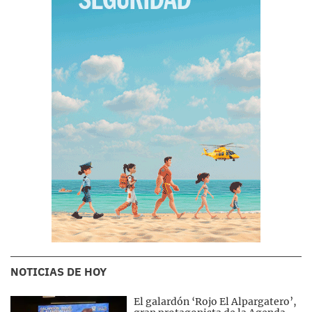
NOTICIAS DE HOY
El galardón ‘Rojo El Alpargatero’,