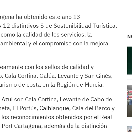
agena ha obtenido este año 13
y 12 distintivos S de Sostenibilidad Turística,
omo la calidad de los servicios, la
N
ón ambiental y el compromiso con la mejora
eamente con los sellos de calidad y
, Cala Cortina, Galúa, Levante y San Ginés,
urismo de costa en la Región de Murcia.
Azul son Cala Cortina, Levante de Cabo de
neta, El Portús, Calblanque, Cala del Barco y
n los reconocimientos obtenidos por el Real
 Port Cartagena, además de la distinción