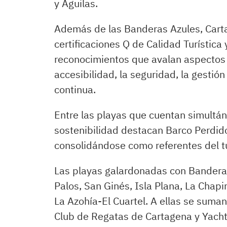
y Águilas.
Además de las Banderas Azules, Cart
certificaciones Q de Calidad Turística 
reconocimientos que avalan aspectos c
accesibilidad, la seguridad, la gesti
continua.
Entre las playas que cuentan simultán
sostenibilidad destacan Barco Perdido
consolidándose como referentes del t
Las playas galardonadas con Bandera 
Palos, San Ginés, Isla Plana, La Chapi
La Azohía-El Cuartel. A ellas se suma
Club de Regatas de Cartagena y Yacht