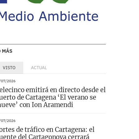
O MÁS
VISTO
ACTUAL
/07/2026
elecinco emitirá en directo desde el
uerto de Cartagena ‘El verano se
ueve’ con Ion Aramendi
/07/2026
ortes de tráfico en Cartagena: el
uente del Cartagonova cerrará