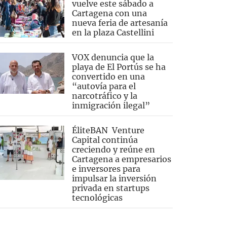
vuelve este sábado a
Cartagena con una
nueva feria de artesanía
en la plaza Castellini
VOX denuncia que la
playa de El Portús se ha
convertido en una
“autovía para el
narcotráfico y la
inmigración ilegal”
ÉliteBAN Venture
Capital continúa
creciendo y reúne en
Cartagena a empresarios
e inversores para
impulsar la inversión
privada en startups
tecnológicas