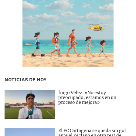
NOTICIAS DE HOY
Íñigo Vélez: «No estoy
preocupado, estamos en un
proceso de mejora»
El FC Cartagena se queda sin gol
ante el Yeclano en otro test de