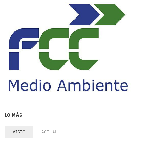
LO MÁS
VISTO
ACTUAL