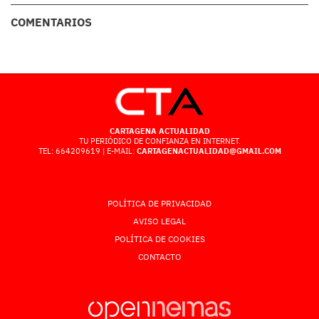
COMENTARIOS
CARTAGENA ACTUALIDAD
TU PERIÓDICO DE CONFIANZA EN INTERNET.
TEL: 664209619 | E-MAIL:
CARTAGENACTUALIDAD@GMAIL.COM
POLÍTICA DE PRIVACIDAD
AVISO LEGAL
POLÍTICA DE COOKIES
CONTACTO