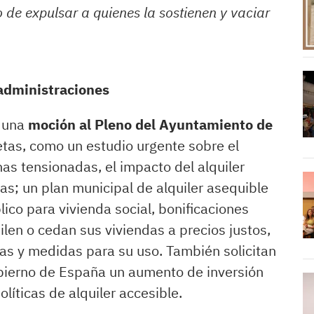
o de expulsar a quienes la sostienen y vaciar
 administraciones
o una
moción al Pleno del Ayuntamiento de
etas, como un estudio urgente sobre el
nas tensionadas, el impacto del alquiler
ías; un plan municipal de alquiler asequible
lico para vivienda social, bonificaciones
uilen o cedan sus viviendas a precios justos,
ías y medidas para su uso. También solicitan
bierno de España un aumento de inversión
olíticas de alquiler accesible.