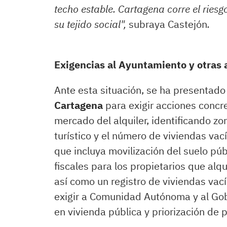
techo estable. Cartagena corre el riesg
su tejido social",
subraya Castejón
.
Exigencias al Ayuntamiento y otras
Ante esta situación, se ha presentad
Cartagena
para exigir acciones concr
mercado del alquiler, identificando zo
turístico y el número de viviendas vac
que incluya movilización del suelo púb
fiscales para los propietarios que alq
así como un registro de viviendas vac
exigir a Comunidad Autónoma y al Go
en vivienda pública y priorización de p