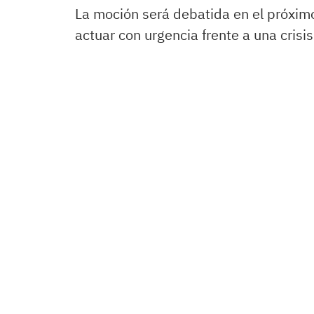
La moción será debatida en el próximo
actuar con urgencia frente a una crisi