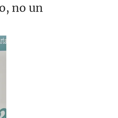
ho, no un