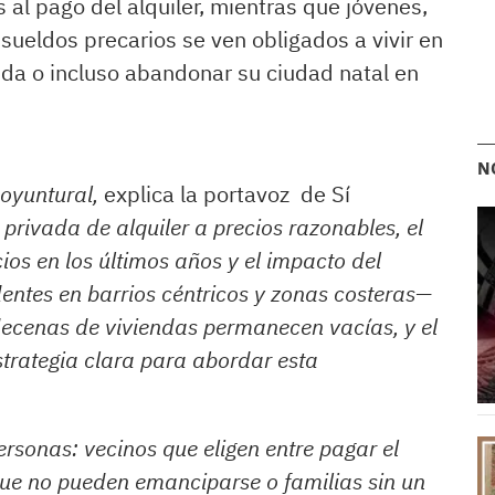
al pago del alquiler, mientras que jóvenes,
ueldos precarios se ven obligados a vivir en
nda o incluso abandonar su ciudad natal en
N
coyuntural,
explica la portavoz de Sí
y privada de alquiler a precios razonables, el
os en los últimos años y el impacto del
dentes en barrios céntricos y zonas costeras—
ecenas de viviendas permanecen vacías, y el
trategia clara para abordar esta
ersonas: vecinos que eligen entre pagar el
s que no pueden emanciparse o familias sin un