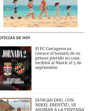
OTICIAS DE HOY
El FC Cartagena ya
conoce el horario de su
primer partido en casa:
recibirá al Nàstic el 5 de
septiembre
DUNCAN DHU, CON
MIKEL ERENTXU, SE
ASOMAN A LA VENTANA