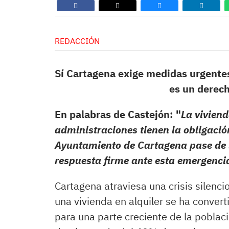
REDACCIÓN
Sí Cartagena exige medidas urgentes f
es un derech
En palabras de Castejón: "
La viviend
administraciones tienen la obligació
Ayuntamiento de Cartagena pase de l
respuesta firme ante esta emergenci
Cartagena atraviesa una crisis silenc
una vivienda en alquiler se ha conver
para una parte creciente de la poblaci