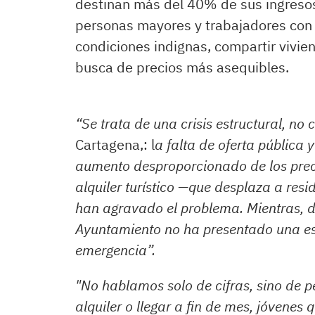
destinan más del 40% de sus ingresos 
personas mayores y trabajadores con s
condiciones indignas, compartir vivie
busca de precios más asequibles.
“Se trata de una crisis estructural, no 
Cartagena,: l
a falta de oferta pública 
aumento desproporcionado de los preci
alquiler turístico —que desplaza a resi
han agravado el problema. Mientras, d
Ayuntamiento no ha presentado una es
emergencia”.
"No hablamos solo de cifras, sino de p
alquiler o llegar a fin de mes, jóvene