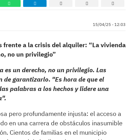
15/04/25 - 12:03
rente a la crisis del alquiler: “La vivienda
o, no un privilegio”
a es un derecho, no un privilegio. Las
n de garantizarlo
.
"Es hora de que el
as palabras a los hechos y lidere una
a".
iosa pero profundamente injusta: el acceso a
tido en una carrera de obstáculos inasumible
ón. Cientos de familias en el municipio