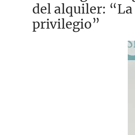
del alquiler: “L
privilegio”