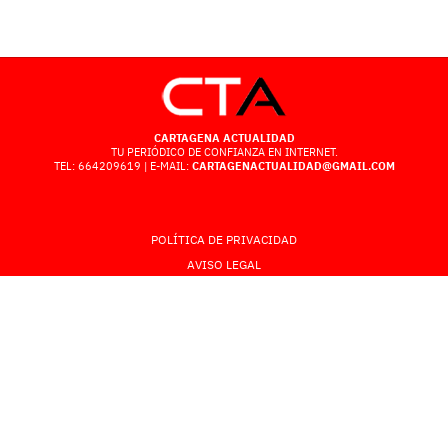
CARTAGENA ACTUALIDAD
TU PERIÓDICO DE CONFIANZA EN INTERNET.
TEL: 664209619 | E-MAIL:
CARTAGENACTUALIDAD@GMAIL.COM
POLÍTICA DE PRIVACIDAD
AVISO LEGAL
POLÍTICA DE COOKIES
CONTACTO