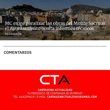
MC exige paralizar las obras del Monte Sacro si
el Ayuntamiento oculta informes técnicos
REDACCIÓN
COMENTARIOS
CARTAGENA ACTUALIDAD
TU PERIÓDICO DE CONFIANZA EN INTERNET.
TEL: 664209619 | E-MAIL:
CARTAGENACTUALIDAD@GMAIL.COM