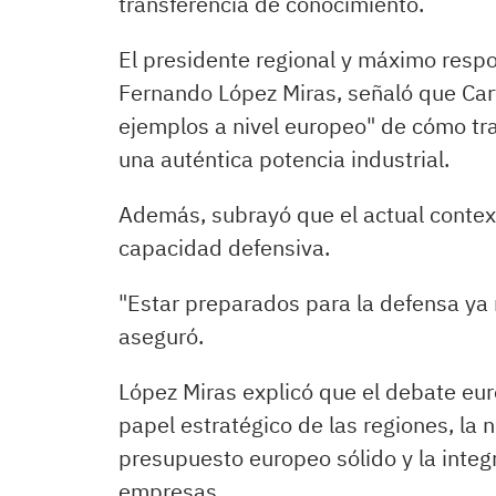
transferencia de conocimiento.
El presidente regional y máximo resp
Fernando López Miras, señaló que Ca
ejemplos a nivel europeo" de cómo tran
una auténtica potencia industrial.
Además, subrayó que el actual context
capacidad defensiva.
"Estar preparados para la defensa ya 
aseguró.
López Miras explicó que el debate euro
papel estratégico de las regiones, la 
presupuesto europeo sólido y la inte
empresas.