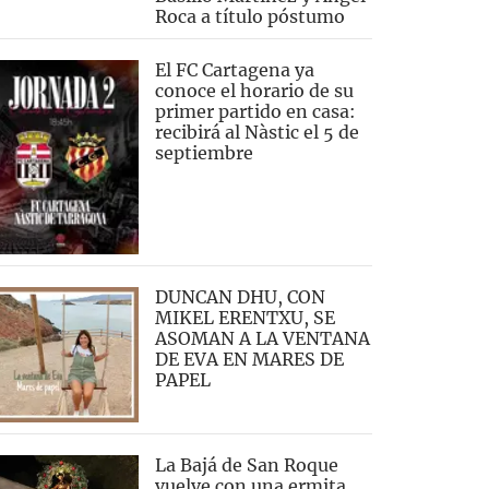
Roca a título póstumo
El FC Cartagena ya
conoce el horario de su
primer partido en casa:
recibirá al Nàstic el 5 de
septiembre
DUNCAN DHU, CON
MIKEL ERENTXU, SE
ASOMAN A LA VENTANA
DE EVA EN MARES DE
PAPEL
La Bajá de San Roque
vuelve con una ermita