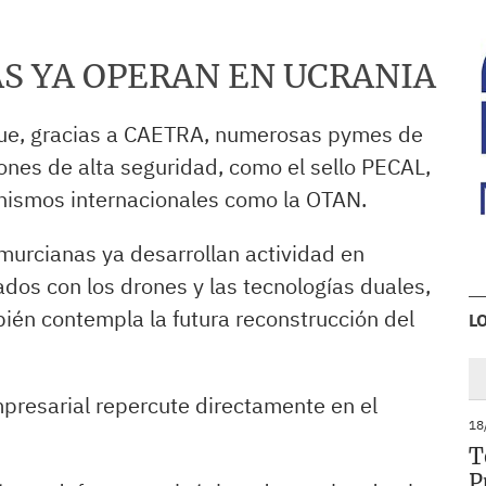
S YA OPERAN EN UCRANIA
que, gracias a CAETRA, numerosas pymes de
iones de alta seguridad, como el sello PECAL,
anismos internacionales como la OTAN.
urcianas ya desarrollan actividad en
dos con los drones y las tecnologías duales,
ién contempla la futura reconstrucción del
L
mpresarial repercute directamente en el
18
T
P