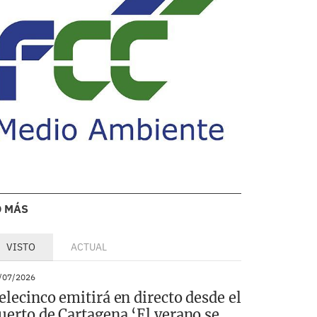
O MÁS
VISTO
ACTUAL
/07/2026
elecinco emitirá en directo desde el
uerto de Cartagena ‘El verano se