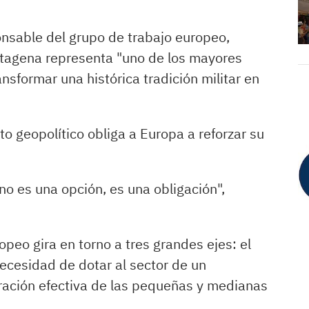
onsable del grupo de trabajo europeo,
rtagena representa "uno de los mayores
sformar una histórica tradición militar en
o geopolítico obliga a Europa a reforzar su
no es una opción, es una obligación",
peo gira en torno a tres grandes ejes: el
necesidad de dotar al sector de un
gración efectiva de las pequeñas y medianas