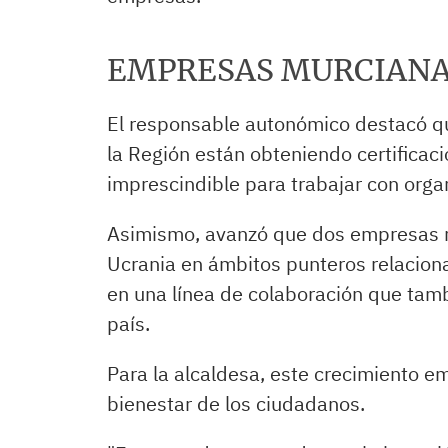
EMPRESAS MURCIANA
El responsable autonómico destacó 
la Región están obteniendo certificac
imprescindible para trabajar con org
Asimismo, avanzó que dos empresas m
Ucrania en ámbitos punteros relaciona
en una línea de colaboración que tamb
país.
Para la alcaldesa, este crecimiento e
bienestar de los ciudadanos.