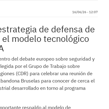
16/06/26 - 12:07
 estrategia de defensa de
 el modelo tecnológico
A
centro del debate europeo sobre seguridad y
elegida por el Grupo de Trabajo sobre
giones (CDR) para celebrar una reunión de
 abandona Bruselas para conocer de cerca el
strial desarrollado en torno al programa
mportante respaldo al modelo de