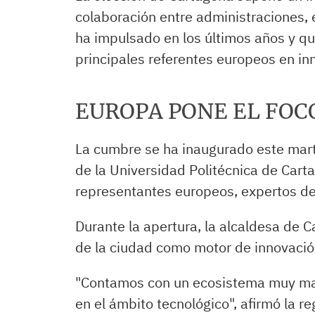
colaboración entre administraciones,
ha impulsado en los últimos años y qu
principales referentes europeos en in
EUROPA PONE EL FOC
La cumbre se ha inaugurado este mart
de la Universidad Politécnica de Cart
representantes europeos, expertos del
Durante la apertura, la alcaldesa de C
de la ciudad como motor de innovación
"Contamos con un ecosistema muy ma
en el ámbito tecnológico", afirmó la r