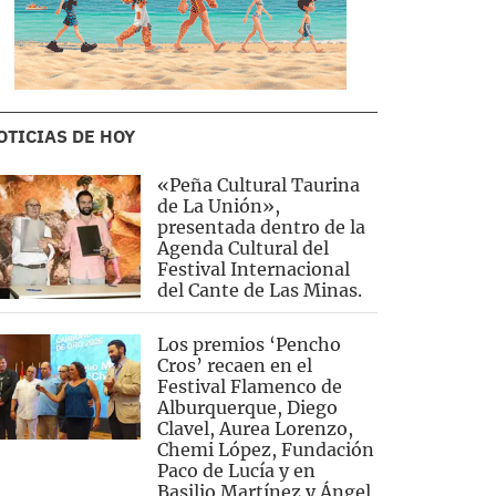
OTICIAS DE HOY
«Peña Cultural Taurina
de La Unión»,
presentada dentro de la
Agenda Cultural del
Festival Internacional
del Cante de Las Minas.
Los premios ‘Pencho
Cros’ recaen en el
Festival Flamenco de
Alburquerque, Diego
Clavel, Aurea Lorenzo,
Chemi López, Fundación
Paco de Lucía y en
Basilio Martínez y Ángel