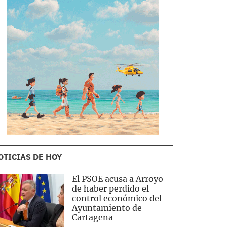
OTICIAS DE HOY
El PSOE acusa a Arroyo
de haber perdido el
control económico del
Ayuntamiento de
Cartagena