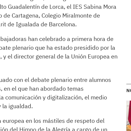
lto Guadalentín de Lorca, el IES Sabina Mora
o de Cartagena, Colegio Miralmonte de
arit de Igualada de Barcelona.
bajadoras han celebrado a primera hora de
ate plenario que ha estado presidido por la
 y el director general de la Unión Europea en
inuado con el debate plenario entre alumnos
s, en el que han abordado temas
N
la comunicación y digitalización, el medio
 la igualdad.
 europea en los mástiles de respeto del
ción del Himno de la Alegría a cargo de un