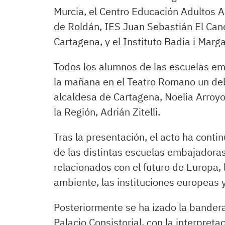
Murcia, el Centro Educación Adultos A
de Roldán, IES Juan Sebastián El Can
Cartagena, y el Instituto Badia i Marg
Todos los alumnos de las escuelas em
la mañana en el Teatro Romano un deb
alcaldesa de Cartagena, Noelia Arroyo,
la Región, Adrián Zitelli.
Tras la presentación, el acto ha cont
de las distintas escuelas embajadora
relacionados con el futuro de Europa, 
ambiente, las instituciones europeas y
Posteriormente se ha izado la bandera
Palacio Consistorial, con la interpreta