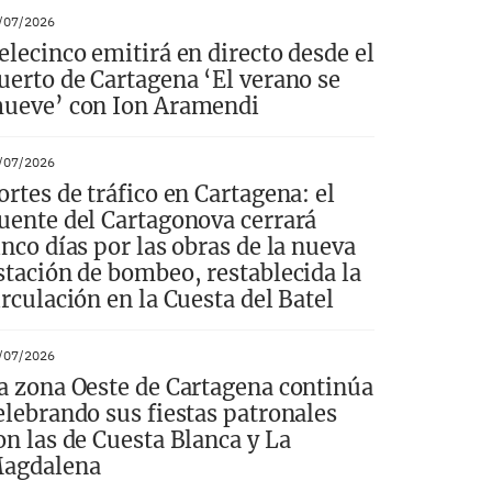
/07/2026
elecinco emitirá en directo desde el
uerto de Cartagena ‘El verano se
ueve’ con Ion Aramendi
/07/2026
ortes de tráfico en Cartagena: el
uente del Cartagonova cerrará
inco días por las obras de la nueva
stación de bombeo, restablecida la
irculación en la Cuesta del Batel
/07/2026
a zona Oeste de Cartagena continúa
elebrando sus fiestas patronales
on las de Cuesta Blanca y La
agdalena