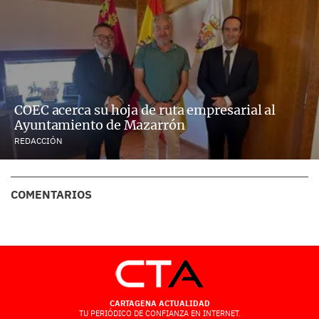
COEC acerca su hoja de ruta empresarial al
Ayuntamiento de Mazarrón
REDACCIÓN
COMENTARIOS
CARTAGENA ACTUALIDAD
TU PERIÓDICO DE CONFIANZA EN INTERNET.