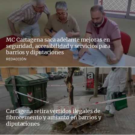
MC Cartagena saca adelante mejoras en
seguridad, accesibilidad y servicios para
barrios y diputaciones
REDACCIÓN
Cartagena retira vertidos ilegales de
fibrocemento y amianto en barrios y
diputaciones