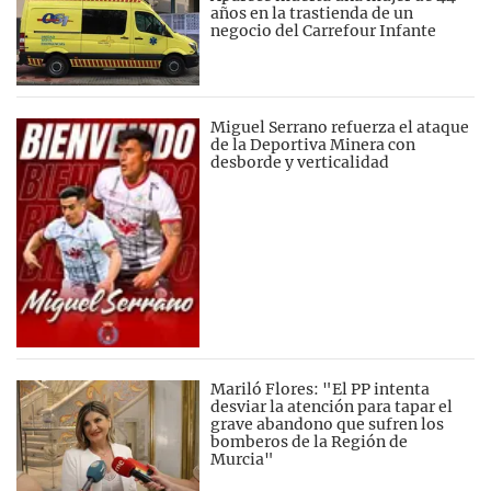
años en la trastienda de un
negocio del Carrefour Infante
Miguel Serrano refuerza el ataque
de la Deportiva Minera con
desborde y verticalidad
Mariló Flores: "El PP intenta
desviar la atención para tapar el
grave abandono que sufren los
bomberos de la Región de
Murcia"