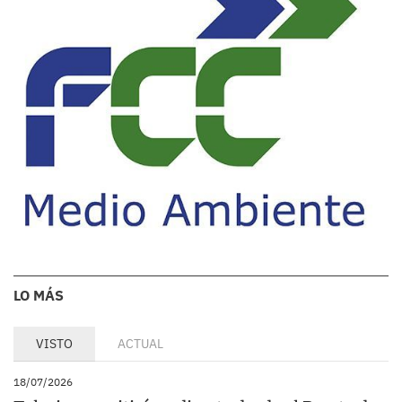
LO MÁS
VISTO
ACTUAL
18/07/2026