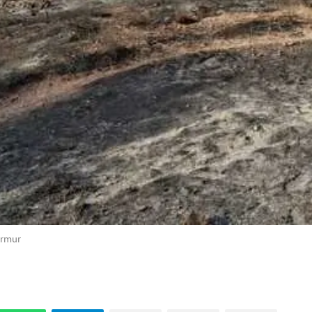
ermur