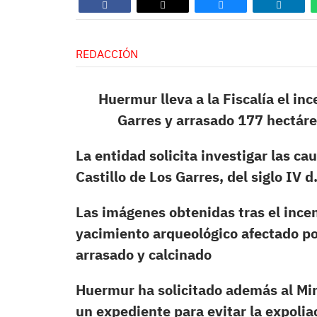
REDACCIÓN
Huermur lleva a la Fiscalía el inc
Garres y arrasado 177 hectárea
La entidad solicita investigar las ca
Castillo de Los Garres, del siglo IV 
Las imágenes obtenidas tras el incen
yacimiento arqueológico afectado po
arrasado y calcinado
Huermur ha solicitado además al Min
un expediente para evitar la expoliac