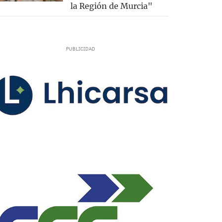
la Región de Murcia"