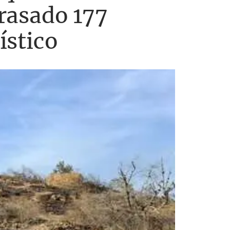
rrasado 177
ístico