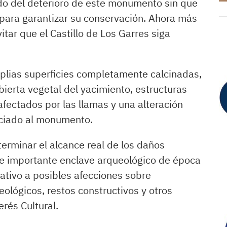
do del deterioro de este monumento sin que
para garantizar su conservación. Ahora más
tar que el Castillo de Los Garres siga
lias superficies completamente calcinadas,
bierta vegetal del yacimiento, estructuras
fectados por las llamas y una alteración
ociado al monumento.
erminar el alcance real de los daños
te importante enclave arqueológico de época
ativo a posibles afecciones sobre
eológicos, restos constructivos y otros
rés Cultural.