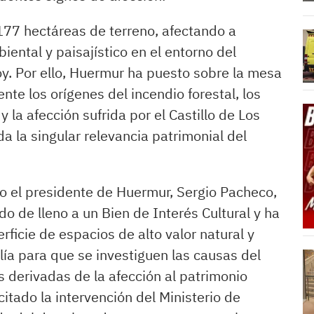
77 hectáreas de terreno, afectando a
iental y paisajístico en el entorno del
oy. Por ello, Huermur ha puesto sobre la mesa
te los orígenes del incendio forestal, los
la afección sufrida por el Castillo de Los
a la singular relevancia patrimonial del
o el presidente de Huermur, Sergio Pacheco,
o de lleno a un Bien de Interés Cultural y ha
icie de espacios de alto valor natural y
lía para que se investiguen las causas del
s derivadas de la afección al patrimonio
citado la intervención del Ministerio de