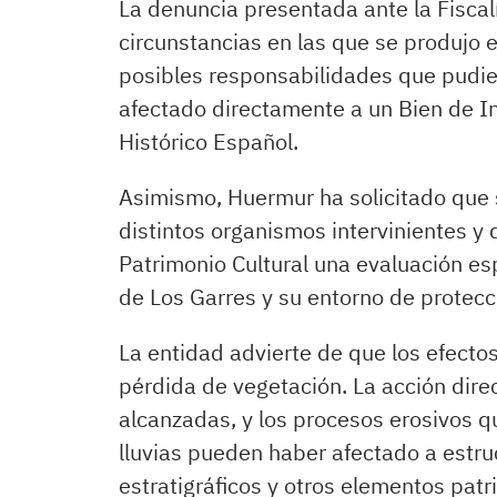
La denuncia presentada ante la Fiscalí
circunstancias en las que se produjo el
posibles responsabilidades que pudie
afectado directamente a un Bien de In
Histórico Español.
Asimismo, Huermur ha solicitado que 
distintos organismos intervinientes y 
Patrimonio Cultural una evaluación esp
de Los Garres y su entorno de protecc
La entidad advierte de que los efecto
pérdida de vegetación. La acción dire
alcanzadas, y los procesos erosivos q
lluvias pueden haber afectado a estru
estratigráficos y otros elementos pat