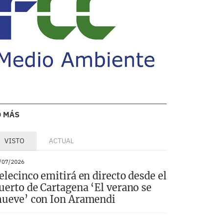
O MÁS
VISTO
ACTUAL
/07/2026
elecinco emitirá en directo desde el
uerto de Cartagena ‘El verano se
ueve’ con Ion Aramendi