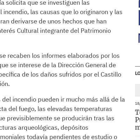
a solicita que se investiguen las
 incendio, las causas que lo originaron y las
ran derivarse de unos hechos que han
terés Cultural integrante del Patrimonio
se recaben los informes elaborados por los
que se interese de la Dirección General de
ecífica de los daños sufridos por el Castillo
L
ión.
s del incendio pueden ir mucho más allá de la
18
cta del fuego, las elevadas temperaturas
T
ue previsiblemente se producirán tras las
P
cturas arqueológicas, depósitos
m
rimoniales todavía pendientes de estudio o