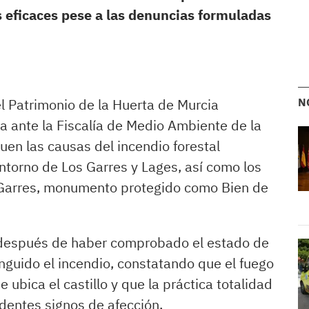
 eficaces pese a las denuncias formuladas
l Patrimonio de la Huerta de Murcia
N
 ante la Fiscalía de Medio Ambiente de la
uen las causas del incendio forestal
entorno de Los Garres y Lages, así como los
s Garres, monumento protegido como Bien de
 después de haber comprobado el estado de
inguido el incendio, constatando que el fuego
 ubica el castillo y que la práctica totalidad
dentes signos de afección.