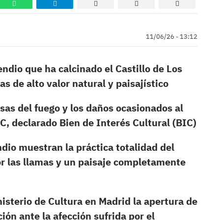
11/06/26 - 13:12
endio que ha calcinado el Castillo de Los
s de alto valor natural y paisajístico
usas del fuego y los daños ocasionados al
d.C, declarado Bien de Interés Cultural (BIC)
dio muestran la práctica totalidad del
r las llamas y un paisaje completamente
isterio de Cultura en Madrid la apertura de
ión ante la afección sufrida por el