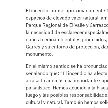
El incendio arrasó aproximadamente 1
espacios de elevado valor natural, amb
Parque Regional de El Valle y Carrasc
la necesidad de esclarecer especialmen
daños medioambientales producidos, y 
Garres y su entorno de protección, dad
monumento.
En el mismo sentido se ha pronunciad
señalando que: “El incendio ha afectad
arrasado además una importante superf
paisajístico. Hemos acudido a la Fisca
fuego y las posibles responsabilidade
cultural y natural. También hemos soli