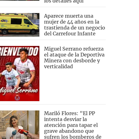
los detalles aquí
Aparece muerta una
mujer de 44 años en la
trastienda de un negocio
del Carrefour Infante
Miguel Serrano refuerza
el ataque de la Deportiva
Minera con desborde y
verticalidad
Mariló Flores: "El PP
intenta desviar la
atención para tapar el
grave abandono que
sufren los bomberos de