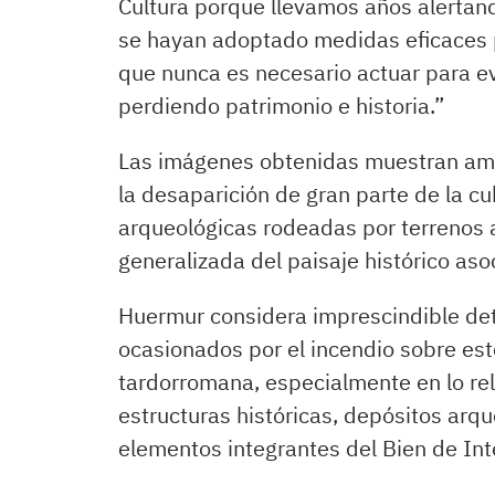
Cultura porque llevamos años alertan
se hayan adoptado medidas eficaces 
que nunca es necesario actuar para evi
perdiendo patrimonio e historia.”
Las imágenes obtenidas muestran amp
la desaparición de gran parte de la cu
arqueológicas rodeadas por terrenos a
generalizada del paisaje histórico as
Huermur considera imprescindible det
ocasionados por el incendio sobre es
tardorromana, especialmente en lo rel
estructuras históricas, depósitos arqu
elementos integrantes del Bien de Inte