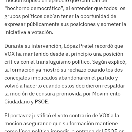
moción supuso un episodio que califican de
“bochorno democrático”, al entender que todos los
grupos políticos debían tener la oportunidad de
expresar públicamente sus posiciones y someter la
iniciativa a votación.
Durante su intervención, López Pretel recordó que
VOX ha mantenido desde el principio una posición
crítica con el transfuguismo político. Según explicó,
la formación ya mostró su rechazo cuando los dos
concejales implicados abandonaron el partido y
volvió a hacerlo cuando estos decidieron respaldar
la moción de censura promovida por Movimiento
Ciudadano y PSOE.
El portavoz justificó el voto contrario de VOX a la
moción asegurando que su formación mantiene
como línea política impedir la entrada del PSOE en