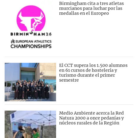
Birmingham cita a tres atletas
murcianos para luchar por las
medallas en el Europeo
El CCT supera los 1.500 alumnos
en 61 cursos de hostelería y
turismo durante el primer
semestre
Medio Ambiente acerca la Red
Natura 2000 a once pedanías y
núcleos rurales de la Región