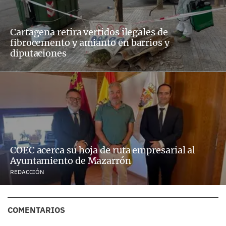
Cartagena retira vertidos ilegales de
fibrocemento y amianto en barrios y
diputaciones
COEC acerca su hoja de ruta empresarial al
Ayuntamiento de Mazarrón
REDACCIÓN
COMENTARIOS