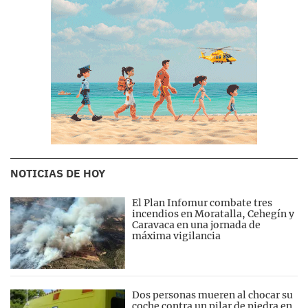
NOTICIAS DE HOY
El Plan Infomur combate tres
incendios en Moratalla, Cehegín y
Caravaca en una jornada de
máxima vigilancia
Dos personas mueren al chocar su
coche contra un pilar de piedra en