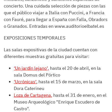
concierto. Una cuidada selección de piezas con las
que el público viajar a Italia con Puccini, a Francia
con Fauré, para llegar a España con Falla, Obradors
o Granados. Entradas en www.auditorioelbatel.es
EXPOSICIONES TEMPORALES
Las salas expositivas de la ciudad cuentan con
diferentes muestras gratuitas para visitar:
‘Un jardín lejano’,
hasta el 20 de abril, en la
sala Domus del Pórtico
‘Ucrónicas’
, hasta el 15 de marzo, en la sala
Dora Caterineu
Loza de Cartagena,
hasta el 31 de enero, en el
Museo Arqueológico "Enrique Escudero de
Castro".