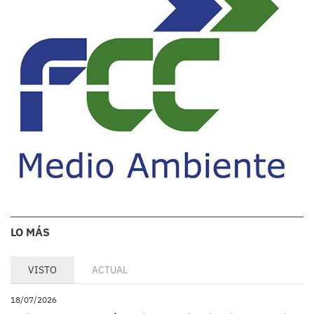
LO MÁS
VISTO
ACTUAL
18/07/2026