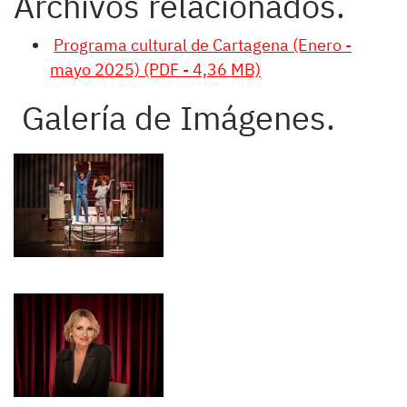
Archivos relacionados.
Programa cultural de Cartagena (Enero -
mayo 2025) (PDF - 4,36 MB)
Galería de Imágenes.