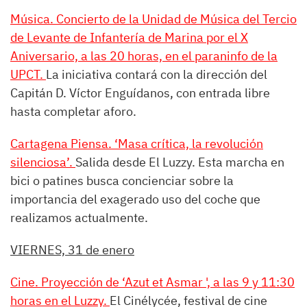
Música. Concierto de la Unidad de Música del Tercio
de Levante de Infantería de Marina por el X
Aniversario, a las 20 horas, en el paraninfo de la
UPCT.
La iniciativa contará con la dirección del
Capitán D. Víctor Enguídanos, con entrada libre
hasta completar aforo.
Cartagena Piensa. ‘Masa crítica, la revolución
silenciosa’.
Salida desde El Luzzy. Esta marcha en
bici o patines busca concienciar sobre la
importancia del exagerado uso del coche que
realizamos actualmente.
VIERNES, 31 de enero
Cine. Proyección de ‘Azut et Asmar ', a las 9 y 11:30
horas en el Luzzy.
El Cinélycée, festival de cine