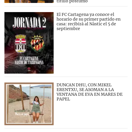
título póstumo
El FC Cartagena ya conoce el
horario de su primer partido en
casa: recibirá al Nàstic el 5 de
septiembre
DUNCAN DHU, CON MIKEL
ERENTXU, SE ASOMAN A LA
VENTANA DE EVA EN MARES DE
PAPEL