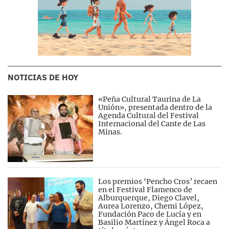
NOTICIAS DE HOY
«Peña Cultural Taurina de La
Unión», presentada dentro de la
Agenda Cultural del Festival
Internacional del Cante de Las
Minas.
Los premios ‘Pencho Cros’ recaen
en el Festival Flamenco de
Alburquerque, Diego Clavel,
Aurea Lorenzo, Chemi López,
Fundación Paco de Lucía y en
Basilio Martínez y Ángel Roca a