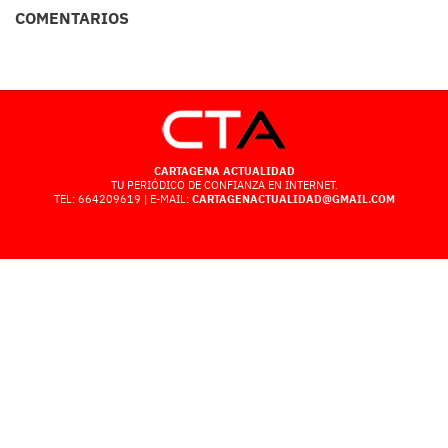
COMENTARIOS
CARTAGENA ACTUALIDAD
TU PERIÓDICO DE CONFIANZA EN INTERNET.
TEL: 664209619 | E-MAIL:
CARTAGENACTUALIDAD@GMAIL.COM
POLÍTICA DE PRIVACIDAD
AVISO LEGAL
POLÍTICA DE COOKIES
CONTACTO