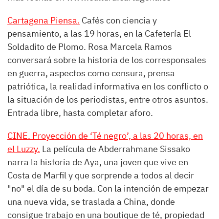
Cartagena Piensa.
Cafés con ciencia y
pensamiento, a las 19 horas, en la Cafetería El
Soldadito de Plomo. Rosa Marcela Ramos
conversará sobre la historia de los corresponsales
en guerra, aspectos como censura, prensa
patriótica, la realidad informativa en los conflicto o
la situación de los periodistas, entre otros asuntos.
Entrada libre, hasta completar aforo.
CINE. Proyección de ‘Té negro’, a las 20 horas, en
el Luzzy.
La película de Abderrahmane Sissako
narra la historia de Aya, una joven que vive en
Costa de Marfil y que sorprende a todos al decir
"no" el día de su boda. Con la intención de empezar
una nueva vida, se traslada a China, donde
consigue trabajo en una boutique de té, propiedad