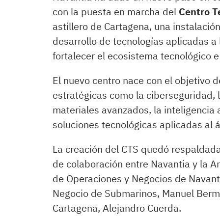
con la puesta en marcha del
Centro T
astillero de Cartagena, una instalación
desarrollo de tecnologías aplicadas a
fortalecer el ecosistema tecnológico e
El nuevo centro nace con el objetivo 
estratégicas como la ciberseguridad, 
materiales avanzados, la inteligencia a
soluciones tecnológicas aplicadas al
La creación del CTS quedó respaldada
de colaboración entre Navantia y la A
de Operaciones y Negocios de Navanti
Negocio de Submarinos, Manuel Bermúd
Cartagena, Alejandro Cuerda.