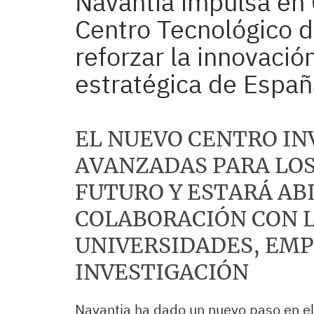
Navantia impulsa en 
Centro Tecnológico 
reforzar la innovació
estratégica de Españ
EL NUEVO CENTRO IN
AVANZADAS PARA LO
FUTURO Y ESTARÁ ABI
COLABORACIÓN CON 
UNIVERSIDADES, EMP
INVESTIGACIÓN
Navantia ha dado un nuevo paso en el 