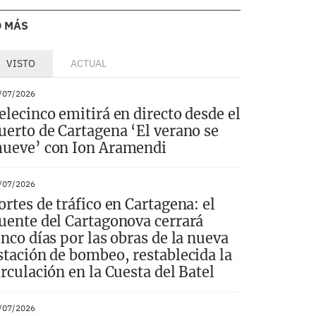
O MÁS
VISTO
ACTUAL
/07/2026
elecinco emitirá en directo desde el
uerto de Cartagena ‘El verano se
ueve’ con Ion Aramendi
/07/2026
ortes de tráfico en Cartagena: el
uente del Cartagonova cerrará
inco días por las obras de la nueva
stación de bombeo, restablecida la
irculación en la Cuesta del Batel
/07/2026