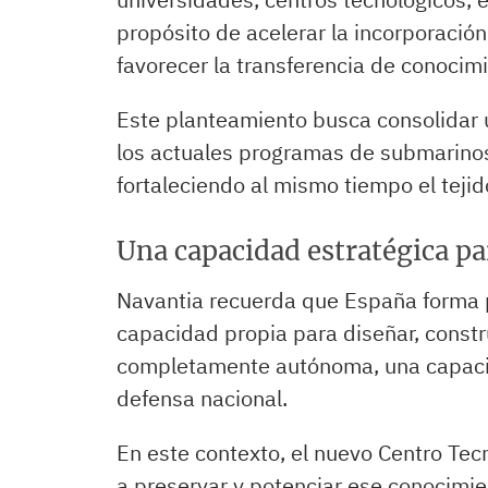
propósito de acelerar la incorporació
favorecer la transferencia de conocim
Este planteamiento busca consolidar 
los actuales programas de submarinos
fortaleciendo al mismo tiempo el tejid
Una capacidad estratégica p
Navantia recuerda que España forma p
capacidad propia para diseñar, const
completamente autónoma, una capacid
defensa nacional.
En este contexto, el nuevo Centro Tec
a preservar y potenciar ese conocimien