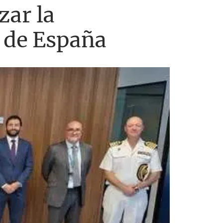
zar la
a de España