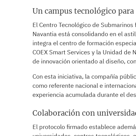
Un campus tecnológico para 
El Centro Tecnológico de Submarinos 
Navantia está consolidando en el asti
integra el centro de formación especi
COEX Smart Services y la Unidad de N
de innovación orientado al diseño, co
Con esta iniciativa, la compañía públi
como referente nacional e internacion
experiencia acumulada durante el des
Colaboración con universida
El protocolo firmado establece ademá
universidades, centros tecnológicos, 