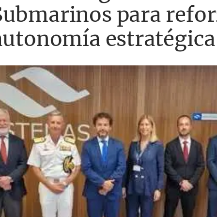
Submarinos para refor
 autonomía estratégic