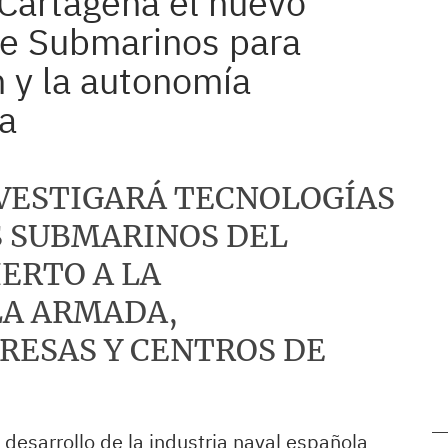
Cartagena el nuevo
de Submarinos para
n y la autonomía
a
VESTIGARÁ TECNOLOGÍAS
S SUBMARINOS DEL
ERTO A LA
LA ARMADA,
RESAS Y CENTROS DE
desarrollo de la industria naval española