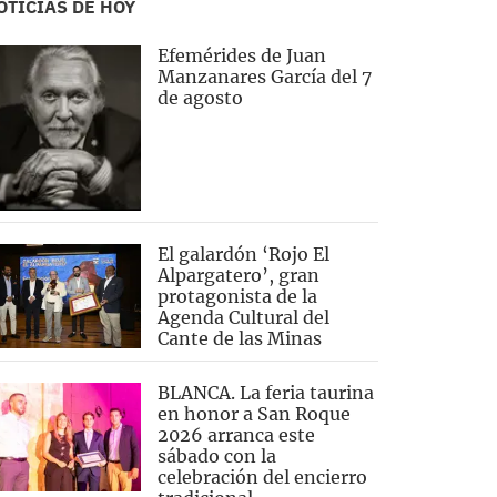
OTICIAS DE HOY
Efemérides de Juan
Manzanares García del 7
de agosto
El galardón ‘Rojo El
Alpargatero’, gran
protagonista de la
Agenda Cultural del
Cante de las Minas
BLANCA. La feria taurina
en honor a San Roque
2026 arranca este
sábado con la
celebración del encierro