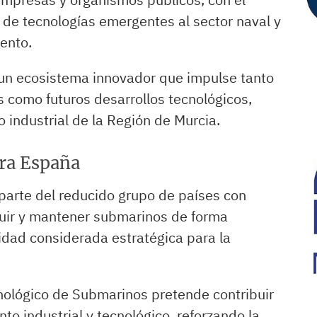
n de tecnologías emergentes al sector naval y
iento.
un ecosistema innovador que impulse tanto
 como futuros desarrollos tecnológicos,
o industrial de la Región de Murcia.
ara España
arte del reducido grupo de países con
ruir y mantener submarinos de forma
ad considerada estratégica para la
nológico de Submarinos pretende contribuir
to industrial y tecnológico, reforzando la