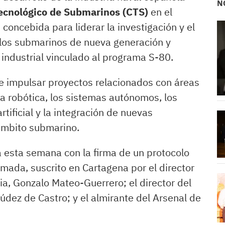
N
ecnológico de Submarinos (CTS)
en el
 concebida para liderar la investigación y el
 los submarinos de nueva generación y
 industrial vinculado al programa S-80.
de impulsar proyectos relacionados con áreas
la robótica, los sistemas autónomos, los
rtificial y la integración de nuevas
 ámbito submarino.
 esta semana con la firma de un protocolo
rmada, suscrito en Cartagena por el director
a, Gonzalo Mateo-Guerrero; el director del
ez de Castro; y el almirante del Arsenal de