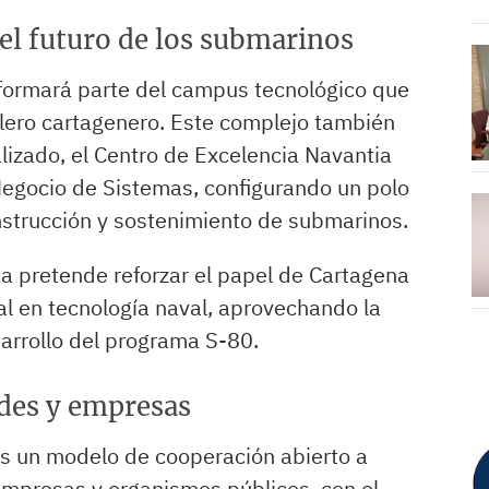
el futuro de los submarinos
formará parte del campus tecnológico que
llero cartagenero. Este complejo también
alizado, el Centro de Excelencia Navantia
egocio de Sistemas, configurando un polo
nstrucción y sostenimiento de submarinos.
ca pretende reforzar el papel de Cartagena
al en tecnología naval, aprovechando la
arrollo del programa S-80.
des y empresas
s un modelo de cooperación abierto a
empresas y organismos públicos, con el