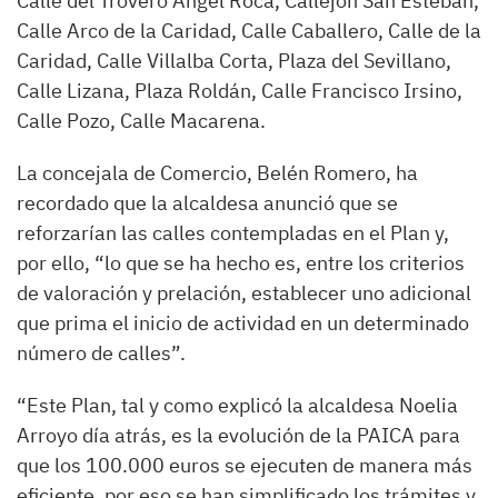
Calle del Trovero Ángel Roca, Callejón San Esteban,
Calle Arco de la Caridad, Calle Caballero, Calle de la
Caridad, Calle Villalba Corta, Plaza del Sevillano,
Calle Lizana, Plaza Roldán, Calle Francisco Irsino,
Calle Pozo, Calle Macarena.
La concejala de Comercio, Belén Romero, ha
recordado que la alcaldesa anunció que se
reforzarían las calles contempladas en el Plan y,
por ello, “lo que se ha hecho es, entre los criterios
de valoración y prelación, establecer uno adicional
que prima el inicio de actividad en un determinado
número de calles”.
“Este Plan, tal y como explicó la alcaldesa Noelia
Arroyo día atrás, es la evolución de la PAICA para
que los 100.000 euros se ejecuten de manera más
eficiente, por eso se han simplificado los trámites y