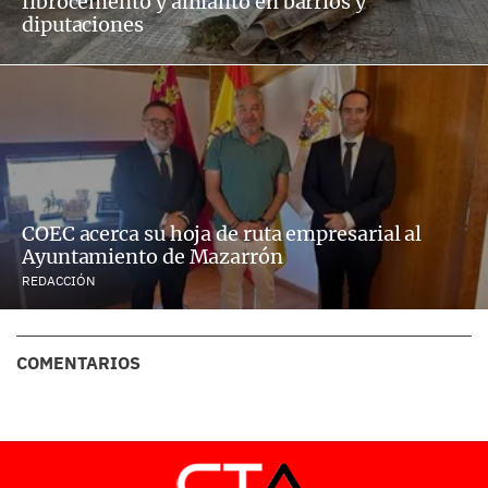
fibrocemento y amianto en barrios y
diputaciones
COEC acerca su hoja de ruta empresarial al
Ayuntamiento de Mazarrón
REDACCIÓN
COMENTARIOS