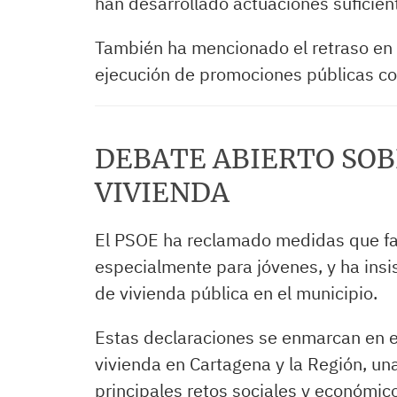
han desarrollado actuaciones suficien
También ha mencionado el retraso en a
ejecución de promociones públicas co
DEBATE ABIERTO SOB
VIVIENDA
El PSOE ha reclamado medidas que faci
especialmente para jóvenes, y ha insi
de vivienda pública en el municipio.
Estas declaraciones se enmarcan en el
vivienda en Cartagena y la Región, un
principales retos sociales y económic