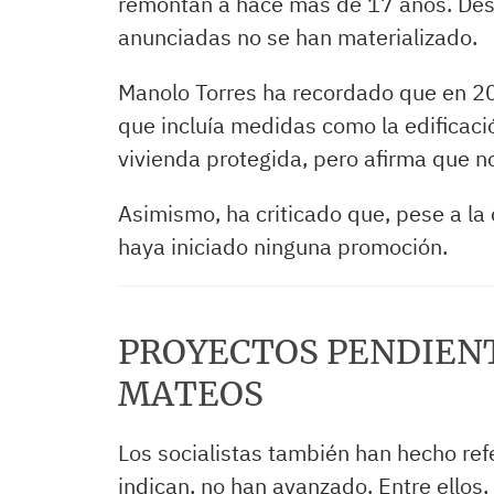
remontan a hace más de 17 años. Desd
anunciadas no se han materializado.
Manolo Torres ha recordado que en 20
que incluía medidas como la edificació
vivienda protegida, pero afirma que n
Asimismo, ha criticado que, pese a la 
haya iniciado ninguna promoción.
PROYECTOS PENDIENT
MATEOS
Los socialistas también han hecho ref
indican, no han avanzado. Entre ellos,