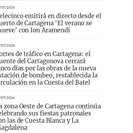
/07/2026
elecinco emitirá en directo desde el
uerto de Cartagena ‘El verano se
ueve’ con Ion Aramendi
/07/2026
ortes de tráfico en Cartagena: el
uente del Cartagonova cerrará
inco días por las obras de la nueva
stación de bombeo, restablecida la
irculación en la Cuesta del Batel
/07/2026
a zona Oeste de Cartagena continúa
elebrando sus fiestas patronales
on las de Cuesta Blanca y La
agdalena