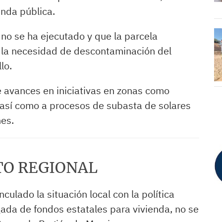
enda pública.
 no se ha ejecutado y que la parcela
 la necesidad de descontaminación del
lo.
e avances en iniciativas en zonas como
así como a procesos de subasta de solares
es.
TO REGIONAL
culado la situación local con la política
gada de fondos estatales para vivienda, no se