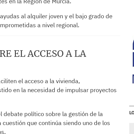
tes en la Región de Murcia.
yudas al alquiler joven y el bajo grado de
mprometidas a nivel regional.
RE EL ACCESO A LA
liten el acceso a la vivienda,
stido en la necesidad de impulsar proyectos
L
 debate político sobre la gestión de la
a cuestión que continúa siendo uno de los
os.