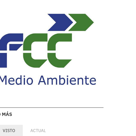
O MÁS
VISTO
ACTUAL