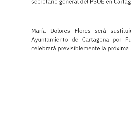
secretario general del PSOE en Cartag
María Dolores Flores será sustitu
Ayuntamiento de Cartagena por Fu
celebrará previsiblemente la próxima