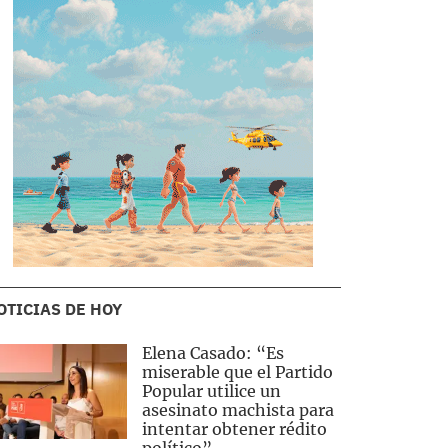
OTICIAS DE HOY
Elena Casado: “Es
miserable que el Partido
Popular utilice un
asesinato machista para
intentar obtener rédito