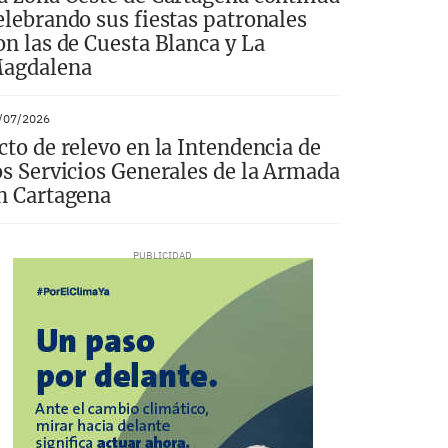
elebrando sus fiestas patronales
on las de Cuesta Blanca y La
agdalena
/07/2026
cto de relevo en la Intendencia de
os Servicios Generales de la Armada
n Cartagena