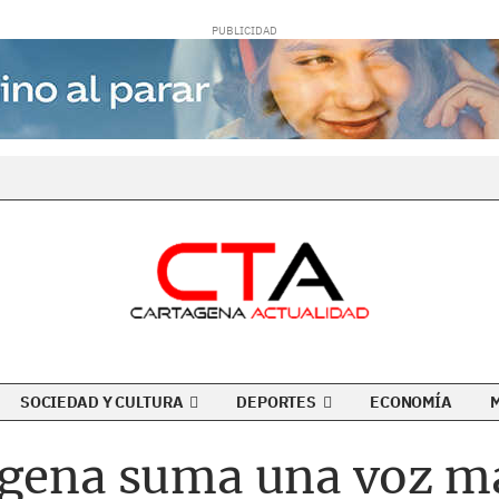
SOCIEDAD Y CULTURA
DEPORTES
ECONOMÍA
agena suma una voz má