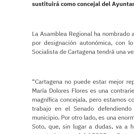
sustituirá como concejal del Ayunt
La Asamblea Regional ha nombrado a
por designación autonómica, con l
Socialista de Cartagena tendrá una ve
“Cartagena no puede estar mejor rep
María Dolores Flores es una contrar
magnífica concejala, pero estamos c
trabajo en el Senado defendiendo 
municipio. Por otro lado, es una enor
Soto, que, sin lugar a dudas, va a 