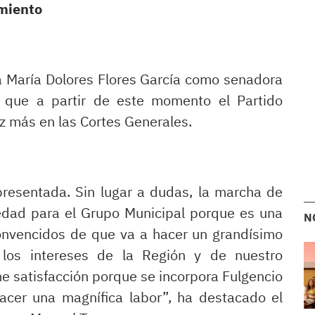
amiento
 María Dolores Flores García como senadora
o que a partir de este momento el Partido
z más en las Cortes Generales.
resentada. Sin lugar a dudas, la marcha de
iedad para el Grupo Municipal porque es una
N
onvencidos de que va a hacer un grandísimo
los intereses de la Región y de nuestro
me satisfacción porque se incorpora Fulgencio
hacer una magnífica labor”, ha destacado el