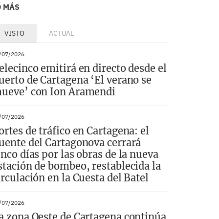
O MÁS
VISTO
ACTUAL
/07/2026
elecinco emitirá en directo desde el
uerto de Cartagena ‘El verano se
ueve’ con Ion Aramendi
/07/2026
ortes de tráfico en Cartagena: el
uente del Cartagonova cerrará
inco días por las obras de la nueva
stación de bombeo, restablecida la
irculación en la Cuesta del Batel
/07/2026
a zona Oeste de Cartagena continúa