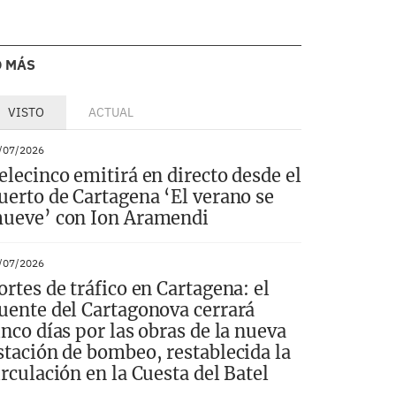
O MÁS
VISTO
ACTUAL
/07/2026
elecinco emitirá en directo desde el
uerto de Cartagena ‘El verano se
ueve’ con Ion Aramendi
/07/2026
ortes de tráfico en Cartagena: el
uente del Cartagonova cerrará
inco días por las obras de la nueva
stación de bombeo, restablecida la
irculación en la Cuesta del Batel