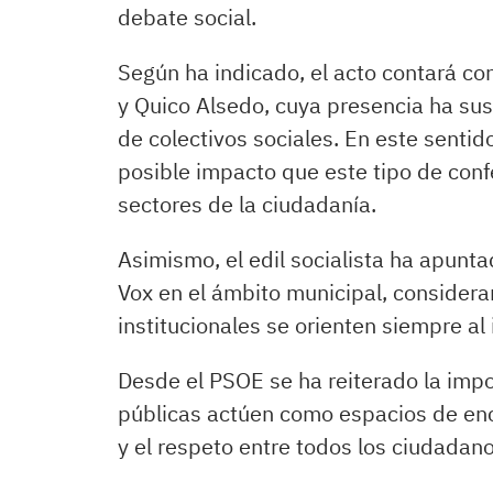
debate social.
Según ha indicado, el acto contará con
y Quico Alsedo, cuya presencia ha susc
de colectivos sociales. En este sentid
posible impacto que este tipo de con
sectores de la ciudadanía.
Asimismo, el edil socialista ha apunta
Vox en el ámbito municipal, consider
institucionales se orienten siempre al 
Desde el PSOE se ha reiterado la impo
públicas actúen como espacios de enc
y el respeto entre todos los ciudadano