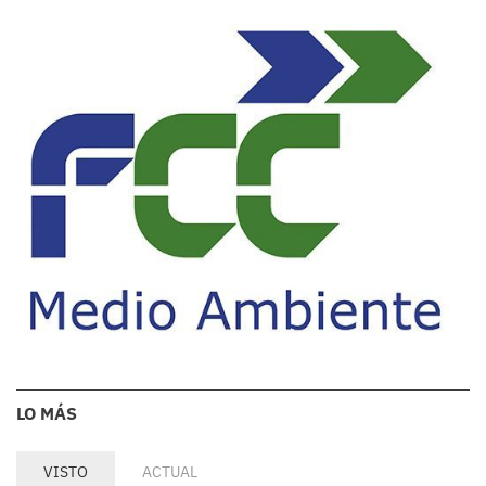
LO MÁS
VISTO
ACTUAL