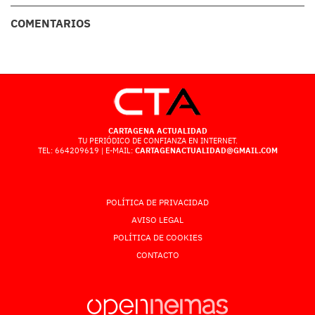
COMENTARIOS
CARTAGENA ACTUALIDAD
TU PERIÓDICO DE CONFIANZA EN INTERNET.
TEL: 664209619 | E-MAIL:
CARTAGENACTUALIDAD@GMAIL.COM
POLÍTICA DE PRIVACIDAD
AVISO LEGAL
POLÍTICA DE COOKIES
CONTACTO