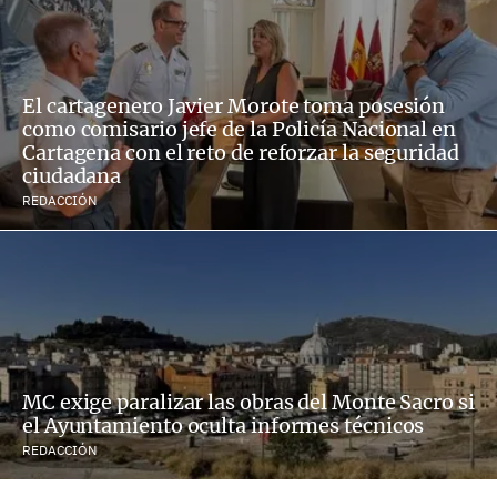
El cartagenero Javier Morote toma posesión
como comisario jefe de la Policía Nacional en
Cartagena con el reto de reforzar la seguridad
ciudadana
REDACCIÓN
MC exige paralizar las obras del Monte Sacro si
el Ayuntamiento oculta informes técnicos
REDACCIÓN