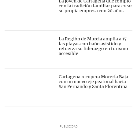
La joven de Cartagena que rompió
con la tradición familiar para crear
su propia empresa con 20 años
La Región de Murcia amplía a 17
las playas con baño asistido y
refuerza su liderazgo en turismo
accesible
Cartagena recupera Morería Baja
con un nuevo eje peatonal hacia
San Fernando y Santa Florentina