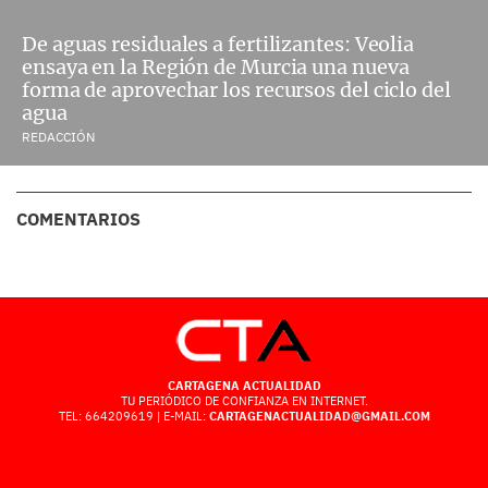
De aguas residuales a fertilizantes: Veolia
ensaya en la Región de Murcia una nueva
forma de aprovechar los recursos del ciclo del
agua
REDACCIÓN
COMENTARIOS
CARTAGENA ACTUALIDAD
TU PERIÓDICO DE CONFIANZA EN INTERNET.
TEL: 664209619 | E-MAIL:
CARTAGENACTUALIDAD@GMAIL.COM