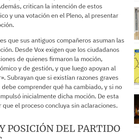
Además, critican la intención de estos
co y una votación en el Pleno, al presentar
oción.
te es que sus antiguos compañeros asuman las
ción. Desde Vox exigen que los ciudadanos
iones de quienes firmaron la moción,
mico y de gestión, y que luego apoyan al
». Subrayan que si existían razones graves
d debe comprender qué ha cambiado, y si no
impulsó inicialmente dicha moción. De esta
que el proceso concluya sin aclaraciones.
Y POSICIÓN DEL PARTIDO