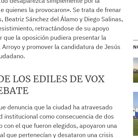
nitud desaparezca simplemente por la
e quienes la provocaron». Se trata de frenar
, Beatriz Sánchez del Álamo y Diego Salinas,
sistimiento, retractándose de su apoyo
ar que la oposición pudiera presentar la
a Arroyo y promover la candidatura de Jesús
N
iudadano.
E LOS EDILES DE VOX
EBATE
ue denuncia que la ciudad ha atravesado
d institucional como consecuencia de dos
o con el que fueron elegidos, apoyaron una
al que pertenecían y desataron una crisis