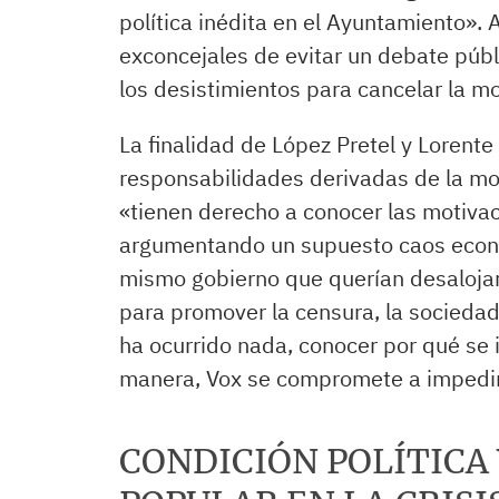
política inédita en el Ayuntamiento». 
exconcejales de evitar un debate públi
los desistimientos para cancelar la m
La finalidad de López Pretel y Loren
responsabilidades derivadas de la mo
«tienen derecho a conocer las motivac
argumentando un supuesto caos econó
mismo gobierno que querían desalojar
para promover la censura, la socieda
ha ocurrido nada, conocer por qué se 
manera, Vox se compromete a impedir 
CONDICIÓN POLÍTICA 