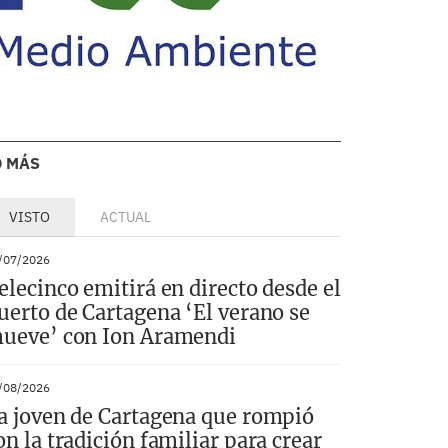
O MÁS
VISTO
ACTUAL
/07/2026
elecinco emitirá en directo desde el
uerto de Cartagena ‘El verano se
ueve’ con Ion Aramendi
/08/2026
a joven de Cartagena que rompió
on la tradición familiar para crear