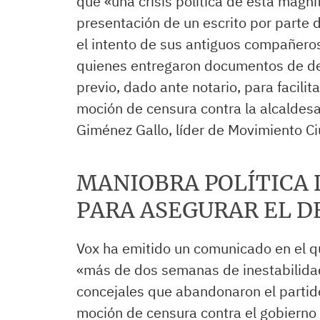
que «una crisis política de esta mag
presentación de un escrito por parte d
el intento de sus antiguos compañeros
quienes entregaron documentos de de
previo, dado ante notario, para facilit
moción de censura contra la alcaldes
Giménez Gallo, líder de Movimiento C
MANIOBRA POLÍTICA D
PARA ASEGURAR EL D
Vox ha emitido un comunicado en el q
«más de dos semanas de inestabilida
concejales que abandonaron el partid
moción de censura contra el gobierno 