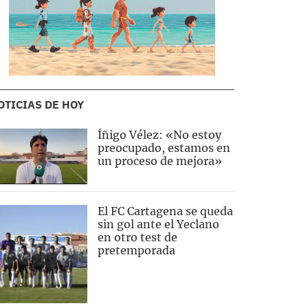
OTICIAS DE HOY
Íñigo Vélez: «No estoy
preocupado, estamos en
un proceso de mejora»
El FC Cartagena se queda
sin gol ante el Yeclano
en otro test de
pretemporada