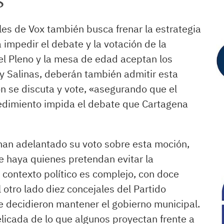
S
les de Vox también busca frenar la estrategia
a impedir el debate y la votación de la
del Pleno y la mesa de edad aceptan los
y Salinas, deberán también admitir esta
n se discuta y vote, «asegurando que el
edimiento impida el debate que Cartagena
 han adelantado su voto sobre esta moción,
e haya quienes pretendan evitar la
 contexto político es complejo, con doce
otro lado diez concejales del Partido
e decidieron mantener el gobierno municipal.
elicada de lo que algunos proyectan frente a