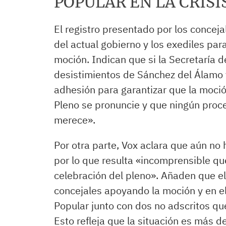
POPULAR EN LA CRISI
El registro presentado por los conceja
del actual gobierno y los exediles par
moción. Indican que si la Secretaría 
desistimientos de Sánchez del Álamo 
adhesión para garantizar que la moció
Pleno se pronuncie y que ningún proc
merece».
Por otra parte, Vox aclara que aún no
por lo que resulta «incomprensible qu
celebración del pleno». Añaden que el
concejales apoyando la moción y en el 
Popular junto con dos no adscritos qu
Esto refleja que la situación es más d