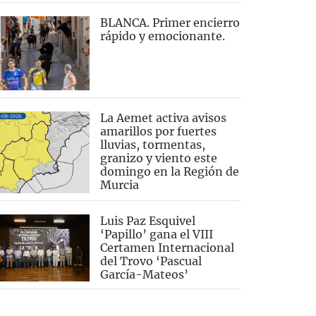
BLANCA. Primer encierro
rápido y emocionante.
La Aemet activa avisos
amarillos por fuertes
lluvias, tormentas,
granizo y viento este
domingo en la Región de
Murcia
Luis Paz Esquivel
‘Papillo’ gana el VIII
Certamen Internacional
del Trovo ‘Pascual
García-Mateos’