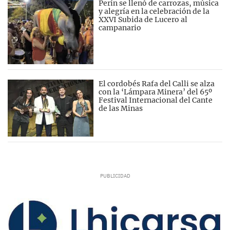
Perín se llenó de carrozas, música
y alegría en la celebración de la
XXVI Subida de Lucero al
campanario
El cordobés Rafa del Calli se alza
con la ‘Lámpara Minera’ del 65º
Festival Internacional del Cante
de las Minas