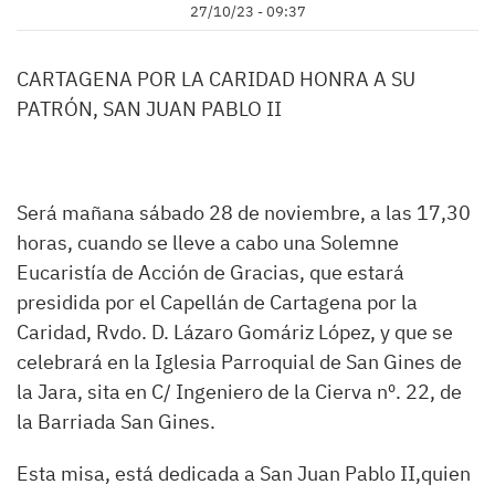
27/10/23 - 09:37
CARTAGENA POR LA CARIDAD HONRA A SU
PATRÓN, SAN JUAN PABLO II
Será mañana sábado 28 de noviembre, a las 17,30
horas, cuando se lleve a cabo una Solemne
Eucaristía de Acción de Gracias, que estará
presidida por el Capellán de Cartagena por la
Caridad, Rvdo. D. Lázaro Gomáriz López, y que se
celebrará en la Iglesia Parroquial de San Gines de
la Jara, sita en C/ Ingeniero de la Cierva nº. 22, de
la Barriada San Gines.
Esta misa, está dedicada a San Juan Pablo II,quien