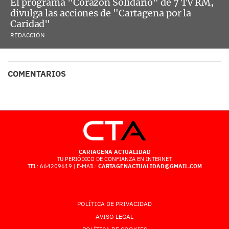
El programa "Corazón Solidario" de 7 TV RM,
divulga las acciones de "Cartagena por la
Caridad"
REDACCIÓN
COMENTARIOS
CARTAGENA ACTUALIDAD
TU PERIÓDICO DE CONFIANZA EN INTERNET.
TEL: 664209619 | E-MAIL:
CARTAGENACTUALIDAD@GMAIL.COM
POLÍTICA DE PRIVACIDAD
AVISO LEGAL