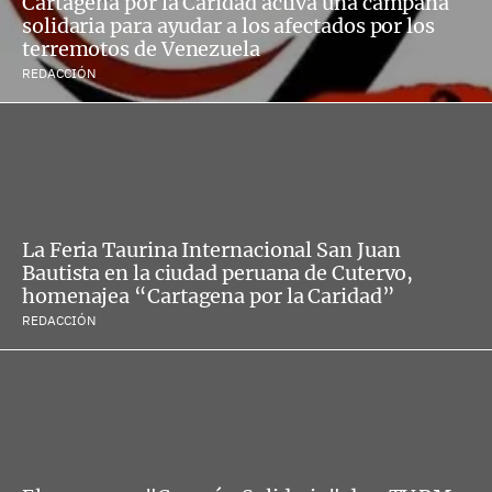
Cartagena por la Caridad activa una campaña
solidaria para ayudar a los afectados por los
terremotos de Venezuela
REDACCIÓN
La Feria Taurina Internacional San Juan
Bautista en la ciudad peruana de Cutervo,
homenajea “Cartagena por la Caridad”
REDACCIÓN