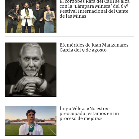
El cordobés Rafa del Calli se alza
con la ‘Lámpara Minera’ del 65º
Festival Internacional del Cante
de las Minas
Efemérides de Juan Manzanares
García del 9 de agosto
Íñigo Vélez: «No estoy
preocupado, estamos en un
proceso de mejora»