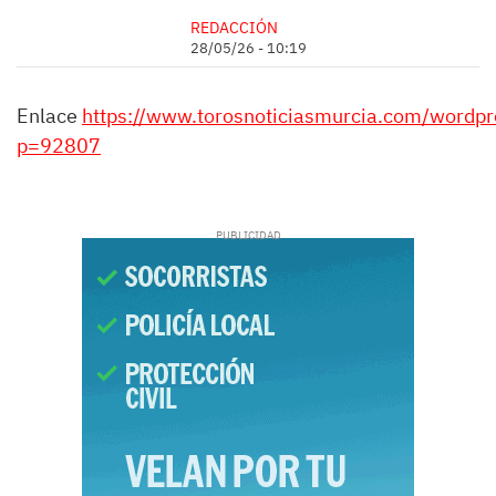
REDACCIÓN
28/05/26 - 10:19
Enlace
https://www.torosnoticiasmurcia.com/wordpr
p=92807