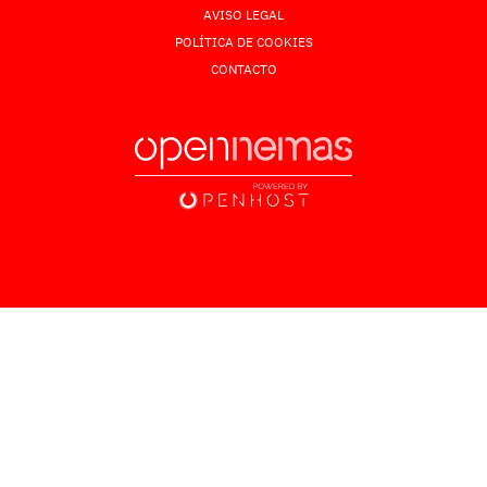
AVISO LEGAL
POLÍTICA DE COOKIES
CONTACTO