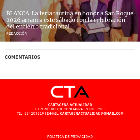
BLANCA. La feria taurina en honor a San Roque
2026 arranca este sábado con la celebración
del encierro tradicional
REDACCIÓN
COMENTARIOS
CARTAGENA ACTUALIDAD
TU PERIÓDICO DE CONFIANZA EN INTERNET.
TEL: 664209619 | E-MAIL:
CARTAGENACTUALIDAD@GMAIL.COM
POLÍTICA DE PRIVACIDAD