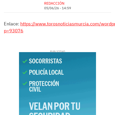
REDACCIÓN
05/06/26 - 14:59
Enlace:
https://www.torosnoticiasmurcia.com/wordp
p=93076