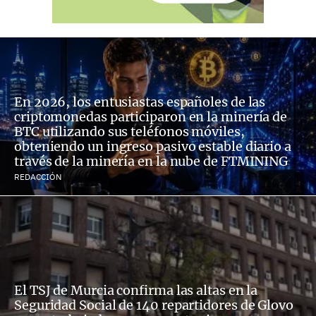
En 2026, los entusiastas españoles de las
criptomonedas participaron en la minería de
BTC utilizando sus teléfonos móviles,
obteniendo un ingreso pasivo estable diario a
través de la minería en la nube de FTMINING
REDACCIÓN
El TSJ de Murcia confirma las altas en la
Seguridad Social de 140 repartidores de Glovo