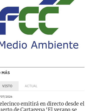
O MÁS
VISTO
ACTUAL
/07/2026
elecinco emitirá en directo desde el
uerto de Cartagena ‘El verano se