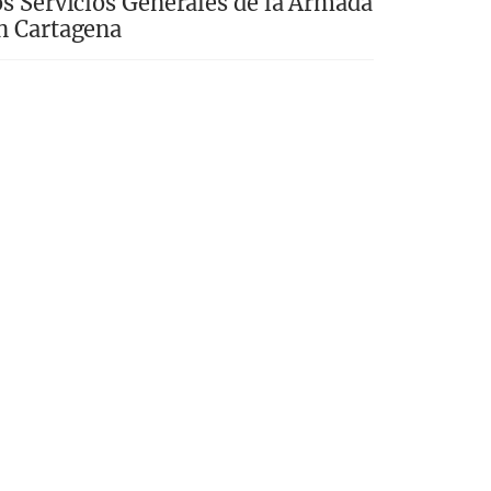
os Servicios Generales de la Armada
n Cartagena