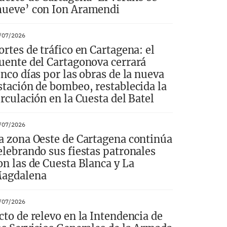
ueve’ con Ion Aramendi
/07/2026
ortes de tráfico en Cartagena: el
uente del Cartagonova cerrará
inco días por las obras de la nueva
stación de bombeo, restablecida la
irculación en la Cuesta del Batel
/07/2026
a zona Oeste de Cartagena continúa
elebrando sus fiestas patronales
on las de Cuesta Blanca y La
agdalena
/07/2026
cto de relevo en la Intendencia de