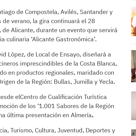
ntiago de Compostela, Avilés, Santander y
 de verano, la gira continuará el 28
, de Alicante, durante un evento que servirá
ria culinaria ‘Alicante Gastronómica’.
vid López, de Local de Ensayo, diseñará a
cineros imprescindibles de la Costa Blanca,
do en productos regionales, maridado con
rigen de la Región: Bullas, Jumilla y Yecla.
desde elCentro de Cualificación Turística
omoción de los ‘1.001 Sabores de la Región
una última presentación en Almería
.
cia, Turismo, Cultura, Juventud, Deportes y