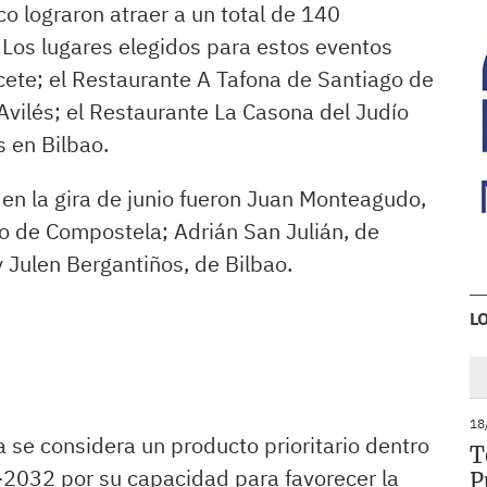
co lograron atraer a un total de 140
 Los lugares elegidos para estos eventos
cete; el Restaurante A Tafona de Santiago de
vilés; el Restaurante La Casona del Judío
s en Bilbao.
 en la gira de junio fueron Juan Monteagudo,
go de Compostela; Adrián San Julián, de
y Julen Bergantiños, de Bilbao.
L
18
 se considera un producto prioritario dentro
T
-2032 por su capacidad para favorecer la
P