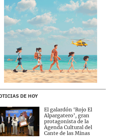
OTICIAS DE HOY
El galardón ‘Rojo El
Alpargatero’, gran
protagonista de la
Agenda Cultural del
Cante de las Minas