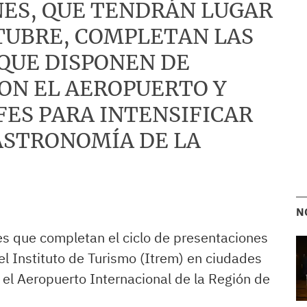
NES, QUE TENDRÁN LUGAR
TUBRE, COMPLETAN LAS
 QUE DISPONEN DE
ON EL AEROPUERTO Y
FES PARA INTENSIFICAR
GASTRONOMÍA DE LA
N
es que completan el ciclo de presentaciones
el Instituto de Turismo (Itrem) en ciudades
el Aeropuerto Internacional de la Región de