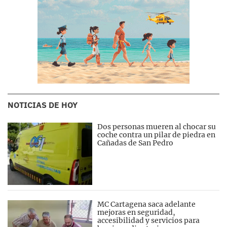
NOTICIAS DE HOY
Dos personas mueren al chocar su
coche contra un pilar de piedra en
Cañadas de San Pedro
MC Cartagena saca adelante
mejoras en seguridad,
accesibilidad y servicios para