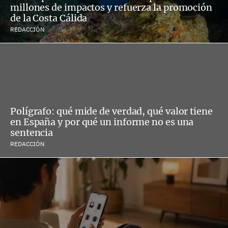
millones de impactos y refuerza la promoción
de la Costa Cálida
REDACCIÓN
Polígrafo: qué mide de verdad, qué valor tiene
en España y por qué un informe no es una
sentencia
REDACCIÓN