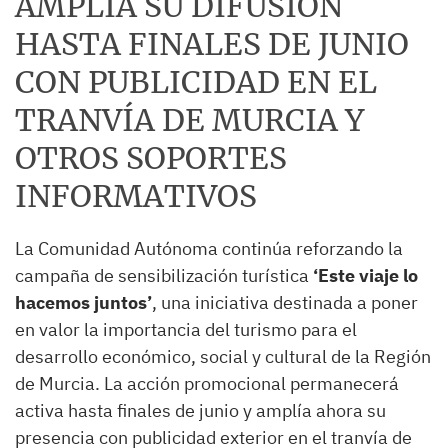
AMPLÍA SU DIFUSIÓN
HASTA FINALES DE JUNIO
CON PUBLICIDAD EN EL
TRANVÍA DE MURCIA Y
OTROS SOPORTES
INFORMATIVOS
La Comunidad Autónoma continúa reforzando la
campaña de sensibilización turística
‘Este viaje lo
hacemos juntos’
, una iniciativa destinada a poner
en valor la importancia del turismo para el
desarrollo económico, social y cultural de la Región
de Murcia. La acción promocional permanecerá
activa hasta finales de junio y amplía ahora su
presencia con publicidad exterior en el tranvía de