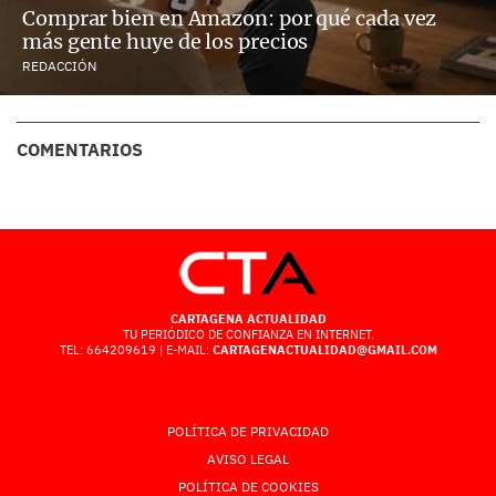
Comprar bien en Amazon: por qué cada vez
más gente huye de los precios
REDACCIÓN
COMENTARIOS
CARTAGENA ACTUALIDAD
TU PERIÓDICO DE CONFIANZA EN INTERNET.
TEL: 664209619 | E-MAIL:
CARTAGENACTUALIDAD@GMAIL.COM
POLÍTICA DE PRIVACIDAD
AVISO LEGAL
POLÍTICA DE COOKIES