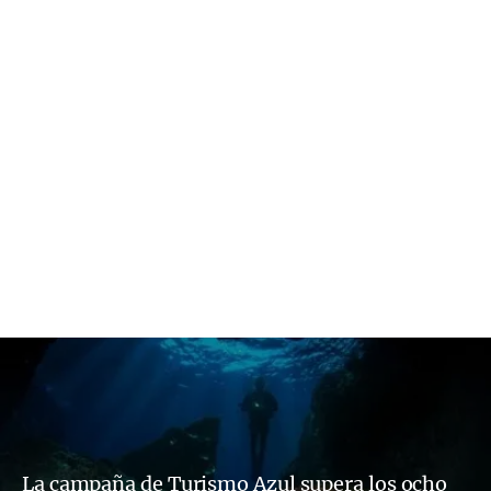
La campaña de Turismo Azul supera los ocho