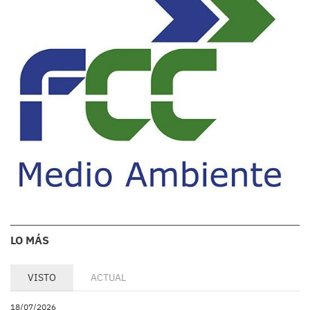
LO MÁS
VISTO
ACTUAL
18/07/2026