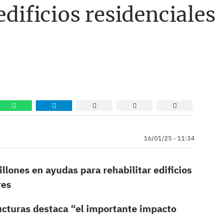
edificios residenciales
16/01/25 - 11:34
ones en ayudas para rehabilitar edificios
res
ucturas destaca “el importante impacto