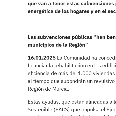
que van a tener estas subvenciones p
energética de los hogares y en el se
Las subvenciones públicas “han bene
municipios de la Región”
16.01.2025
La Comunidad ha concedi
financiar la rehabilitación en los edif
eficiencia de más de 1.000 viviendas 
al tiempo que supondrán un revulsivo p
Región de Murcia.
Estas ayudas, que están alineadas a l
Sostenible (EACS) que impulsa el Ejec