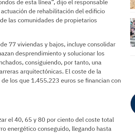
dos de esta línea”, dijo el responsable
actuación de rehabilitación del edificio
 de las comunidades de propietarios
 de 77 viviendas y bajos, incluye consolidar
azan desprendimiento y solucionar los
chados, consiguiendo, por tanto, una
rreras arquitectónicas. El coste de la
 de los que 1.455.223 euros se financian con
r el 40, 65 y 80 por ciento del coste total
rro energético conseguido, llegando hasta