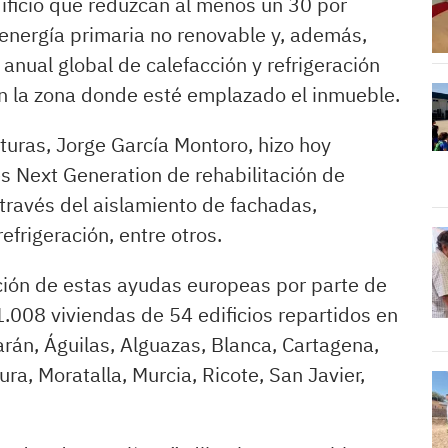
dificio que reduzcan al menos un 30 por
energía primaria no renovable y, además,
nual global de calefacción y refrigeración
gún la zona donde esté emplazado el inmueble.
turas, Jorge García Montoro, hizo hoy
 Next Generation de rehabilitación de
 través del aislamiento de fachadas,
efrigeración, entre otros.
ción de estas ayudas europeas por parte de
 1.008 viviendas de 54 edificios repartidos en
rán, Águilas, Alguazas, Blanca, Cartagena,
ra, Moratalla, Murcia, Ricote, San Javier,