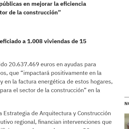
úblicas en mejorar la eficiencia
ctor de la construcción”
ficiado a 1.008 viviendas de 15
do 20.637.469 euros en ayudas para
icios, que “impactará positivamente en la
y en la factura energética de estos hogares,
ara el sector de la construcción” en la
N
a Estrategia de Arquitectura y Construcción
utivo regional, financian intervenciones que