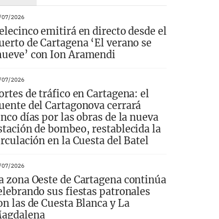
/07/2026
elecinco emitirá en directo desde el
uerto de Cartagena ‘El verano se
ueve’ con Ion Aramendi
/07/2026
ortes de tráfico en Cartagena: el
uente del Cartagonova cerrará
inco días por las obras de la nueva
stación de bombeo, restablecida la
irculación en la Cuesta del Batel
/07/2026
a zona Oeste de Cartagena continúa
elebrando sus fiestas patronales
on las de Cuesta Blanca y La
agdalena