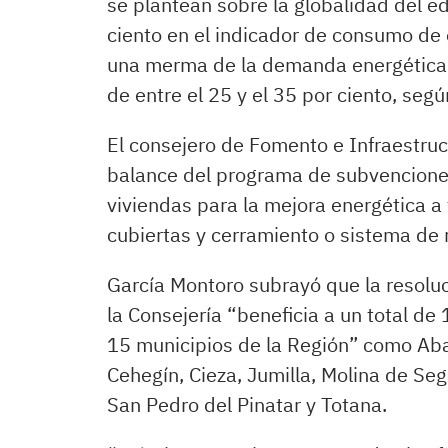
se plantean sobre la globalidad del e
ciento en el indicador de consumo de 
una merma de la demanda energética a
de entre el 25 y el 35 por ciento, se
El consejero de Fomento e Infraestruc
balance del programa de subvenciones
viviendas para la mejora energética a
cubiertas y cerramiento o sistema de r
García Montoro subrayó que la resolu
la Consejería “beneficia a un total de
15 municipios de la Región” como Aba
Cehegín, Cieza, Jumilla, Molina de Segu
San Pedro del Pinatar y Totana.