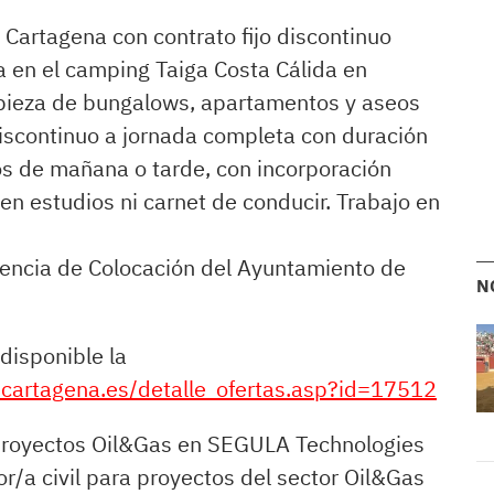
Cartagena con contrato fijo discontinuo
a en el camping Taiga Costa Cálida en
mpieza de bungalows, apartamentos y aseos
 discontinuo a jornada completa con duración
os de mañana o tarde, con incorporación
en estudios ni carnet de conducir. Trabajo en
encia de Colocación del Ayuntamiento de
N
disponible la
.cartagena.es/detalle_ofertas.asp?id=17512
 proyectos Oil&Gas en SEGULA Technologies
/a civil para proyectos del sector Oil&Gas