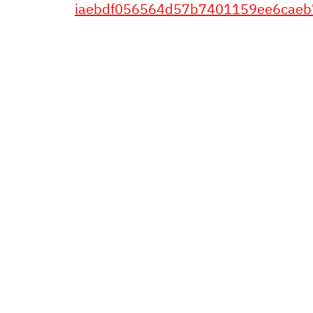
iaebdf056564d57b7401159ee6caeb