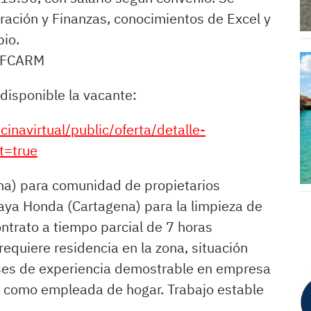
ración y Finanzas, conocimientos de Excel y
pio.
SEFCARM
disponible la vacante:
icinavirtual/public/oferta/detalle-
t=true
na) para comunidad de propietarios
laya Honda (Cartagena) para la limpieza de
ntrato a tiempo parcial de 7 horas
equiere residencia en la zona, situación
ses de experiencia demostrable en empresa
a como empleada de hogar. Trabajo estable