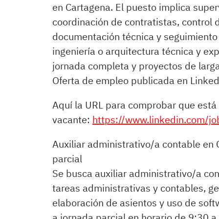
en Cartagena. El puesto implica superv
coordinación de contratistas, control 
documentación técnica y seguimiento d
ingeniería o arquitectura técnica y ex
jornada completa y proyectos de larga
Oferta de empleo publicada en Linked
Aquí la URL para comprobar que está 
vacante:
https://www.linkedin.com/
Auxiliar administrativo/a contable en
parcial
Se busca auxiliar administrativo/a co
tareas administrativas y contables, g
elaboración de asientos y uso de soft
a jornada parcial en horario de 9:30 a