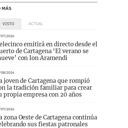
O MÁS
VISTO
ACTUAL
/07/2026
elecinco emitirá en directo desde el
uerto de Cartagena ‘El verano se
ueve’ con Ion Aramendi
/08/2026
a joven de Cartagena que rompió
on la tradición familiar para crear
u propia empresa con 20 años
/07/2026
a zona Oeste de Cartagena continúa
elebrando sus fiestas patronales