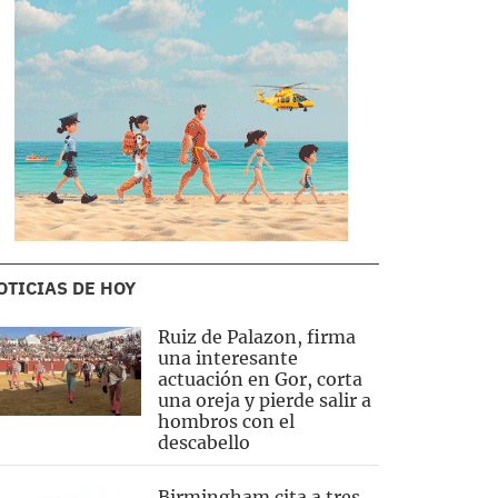
OTICIAS DE HOY
Ruiz de Palazon, firma
una interesante
actuación en Gor, corta
una oreja y pierde salir a
hombros con el
descabello
Birmingham cita a tres