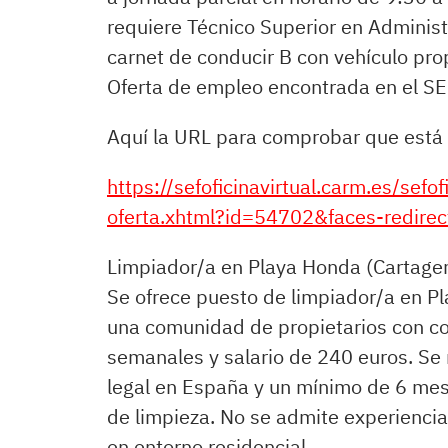
requiere Técnico Superior en Administ
carnet de conducir B con vehículo pro
Oferta de empleo encontrada en el 
Aquí la URL para comprobar que está 
https://sefoficinavirtual.carm.es/sefof
oferta.xhtml?id=54702&faces-redirec
Limpiador/a en Playa Honda (Cartage
Se ofrece puesto de limpiador/a en P
una comunidad de propietarios con co
semanales y salario de 240 euros. Se r
legal en España y un mínimo de 6 me
de limpieza. No se admite experienci
en entorno residencial.