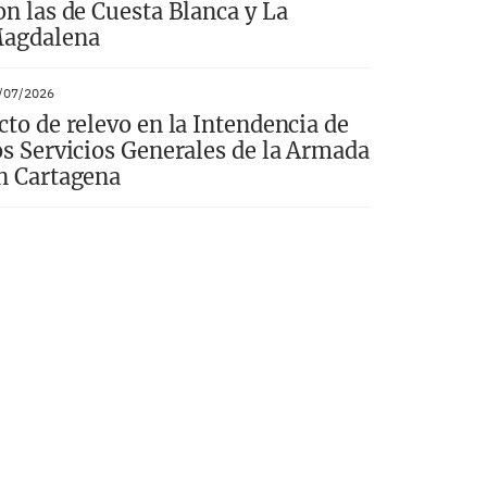
on las de Cuesta Blanca y La
agdalena
/07/2026
cto de relevo en la Intendencia de
os Servicios Generales de la Armada
n Cartagena