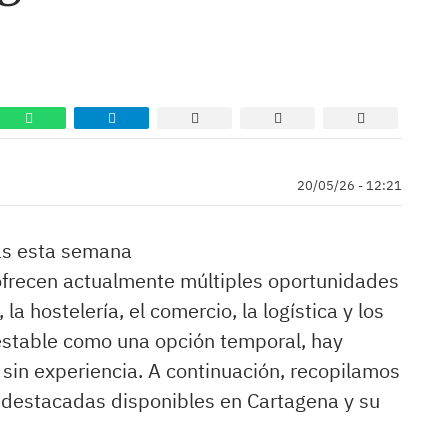
20/05/26 - 12:21
as esta semana
ofrecen actualmente múltiples oportunidades
la hostelería, el comercio, la logística y los
 estable como una opción temporal, hay
y sin experiencia. A continuación, recopilamos
s destacadas disponibles en Cartagena y su