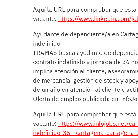
Aquí la URL para comprobar que está 
vacante:
https://www.linkedin.com/
Ayudante de dependiente/a en Cartage
indefinido
TRAMAS busca ayudante de dependien
contrato indefinido y jornada de 36 h
implica atención al cliente, asesorami
de mercancía, gestión de stock y apo
de un año en atención al cliente y acti
Oferta de empleo publicada en InfoJ
Aquí la URL para comprobar que está 
vacante:
https://www.infojobs.net/ca
indefinido-36h-cartagena-cartagena-c