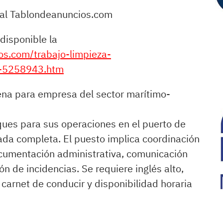
tal Tablondeanuncios.com
disponible la
os.com/trabajo-limpieza-
a-5258943.htm
ena para empresa del sector marítimo-
ques para sus operaciones en el puerto de
ada completa. El puesto implica coordinación
ocumentación administrativa, comunicación
ón de incidencias. Se requiere inglés alto,
carnet de conducir y disponibilidad horaria