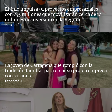
El Info impulsa 91 proyectos empresariales
con 4,5 millones que movilizarán cerca de 14
millones de inversión en la Región
REDACCIÓN
La joven de Cartagena que rompió con la
tradición familiar para crear su propia empresa
con 20 años
REDACCIÓN