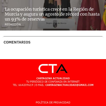
La ocupación turística crece en la Región de
Murcia y augura un agosto de récord con hasta
un 93% de reservas
REDACCIÓN
COMENTARIOS
CARTAGENA ACTUALIDAD
TU PERIÓDICO DE CONFIANZA EN INTERNET.
TEL: 664209619 | E-MAIL:
CARTAGENACTUALIDAD@GMAIL.COM
POLÍTICA DE PRIVACIDAD