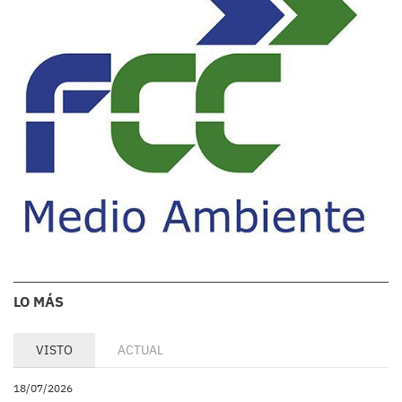
LO MÁS
VISTO
ACTUAL
18/07/2026