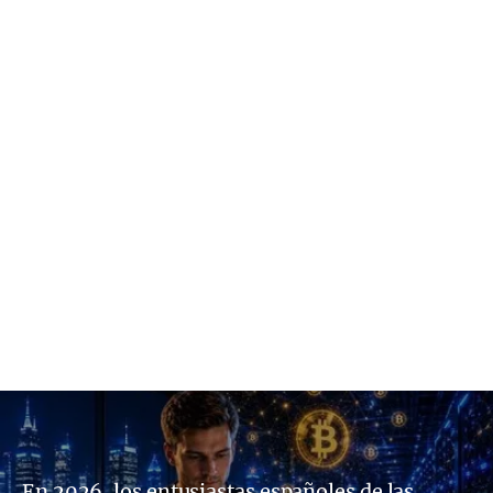
En 2026, los entusiastas españoles de las