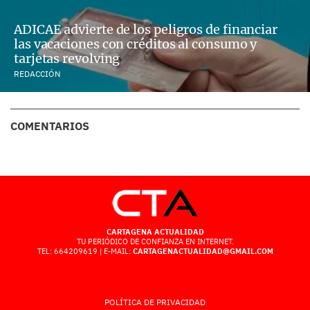
ADICAE advierte de los peligros de financiar
las vacaciones con créditos al consumo y
tarjetas revolving
REDACCIÓN
COMENTARIOS
CARTAGENA ACTUALIDAD
TU PERIÓDICO DE CONFIANZA EN INTERNET.
TEL: 664209619 | E-MAIL:
CARTAGENACTUALIDAD@GMAIL.COM
POLÍTICA DE PRIVACIDAD