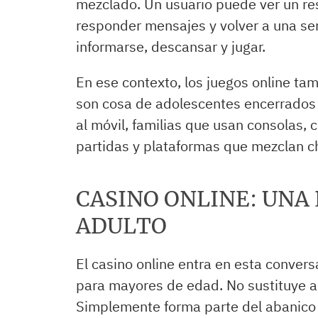
mezclado. Un usuario puede ver un re
responder mensajes y volver a una ser
informarse, descansar y jugar.
En ese contexto, los juegos online t
son cosa de adolescentes encerrados 
al móvil, familias que usan consolas,
partidas y plataformas que mezclan ch
CASINO ONLINE: UNA
ADULTO
El casino online entra en esta conver
para mayores de edad. No sustituye al d
Simplemente forma parte del abanico 