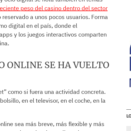
reciente peso del casino dentro del sector
go reservado a unos pocos usuarios. Forma
 digital en el país, donde el
 apps y los juegos interactivos comparten
ina.
 ONLINE SE HA VUELTO
et” como si fuera una actividad concreta.
olsillo, en el televisor, en el coche, en la
L
nline sea más breve, más flexible y más