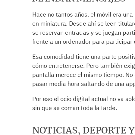
Hace no tantos años, el móvil era una
en miniatura. Desde ahí se leen titul
se reservan entradas y se juegan part
frente a un ordenador para participar e
Esa comodidad tiene una parte positi
cómo entretenerse. Pero también exige
pantalla merece el mismo tiempo. No e
pasar media hora saltando de una app 
Por eso el ocio digital actual no va s
sin que se coman toda la tarde.
NOTICIAS, DEPORTE 