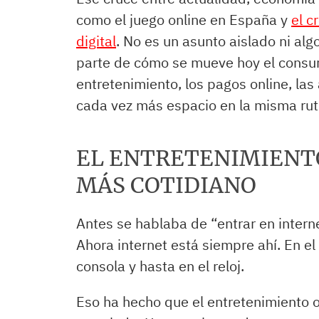
como el juego online en España y
el c
digital
. No es un asunto aislado ni al
parte de cómo se mueve hoy el consumo
entretenimiento, los pagos online, las
cada vez más espacio en la misma rut
EL ENTRETENIMIENTO
MÁS COTIDIANO
Antes se hablaba de “entrar en intern
Ahora internet está siempre ahí. En el b
consola y hasta en el reloj.
Eso ha hecho que el entretenimiento o