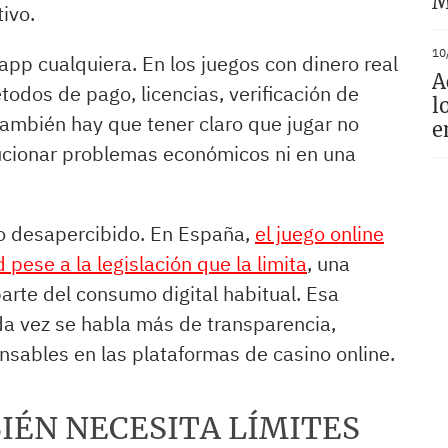
M
ivo.
10
app cualquiera. En los juegos con dinero real
A
todos de pago, licencias, verificación de
l
También hay que tener claro que jugar no
e
ucionar problemas económicos ni en una
do desapercibido. En España,
el juego online
 pese a la legislación que la limita
, una
arte del consumo digital habitual. Esa
da vez se habla más de transparencia,
onsables en las plataformas de casino online.
IÉN NECESITA LÍMITES