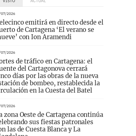
VISTO
ACTUAL
/07/2026
elecinco emitirá en directo desde el
uerto de Cartagena ‘El verano se
ueve’ con Ion Aramendi
/07/2026
ortes de tráfico en Cartagena: el
uente del Cartagonova cerrará
inco días por las obras de la nueva
stación de bombeo, restablecida la
irculación en la Cuesta del Batel
/07/2026
a zona Oeste de Cartagena continúa
elebrando sus fiestas patronales
on las de Cuesta Blanca y La