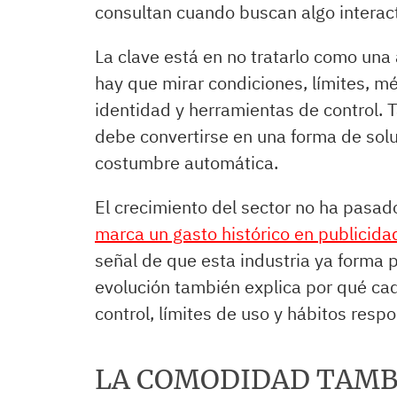
consultan cuando buscan algo interact
La clave está en no tratarlo como una 
hay que mirar condiciones, límites, mé
identidad y herramientas de control. 
debe convertirse en una forma de sol
costumbre automática.
El crecimiento del sector no ha pasa
marca un gasto histórico en publicidad
señal de que esta industria ya forma p
evolución también explica por qué ca
control, límites de uso y hábitos resp
LA COMODIDAD TAMB