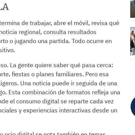
LA
ermina de trabajar, abre el móvil, revisa qué
oticia regional, consulta resultados
rto o jugando una partida. Todo ocurre en
itivo.
eso. La gente quiere saber qué pasa cerca:
rte, fiestas o planes familiares. Pero esa
igeros. Una noticia puede ir seguida de una
go. Esta combinación de formatos refleja una
de el consumo digital se reparte cada vez
ociales y experiencias interactivas desde un
y ocio digital se nota también en temas