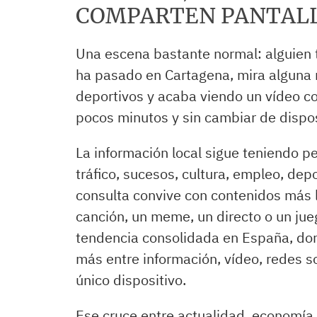
COMPARTEN PANTAL
Una escena bastante normal: alguien t
ha pasado en Cartagena, mira alguna n
deportivos y acaba viendo un vídeo co
pocos minutos y sin cambiar de dispos
La información local sigue teniendo p
tráfico, sucesos, cultura, empleo, depo
consulta convive con contenidos más l
canción, un meme, un directo o un jue
tendencia consolidada en España, don
más entre información, vídeo, redes s
único dispositivo.
Ese cruce entre actualidad, economía 