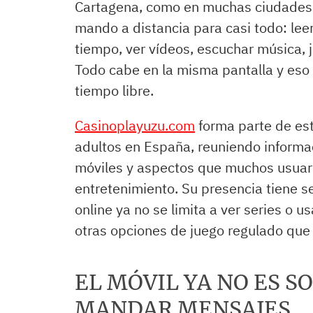
Cartagena, como en muchas ciudades, 
mando a distancia para casi todo: leer 
tiempo, ver vídeos, escuchar música, j
Todo cabe en la misma pantalla y eso
tiempo libre.
Casinoplayuzu.com
forma parte de est
adultos en España, reuniendo informac
móviles y aspectos que muchos usuari
entretenimiento. Su presencia tiene s
online ya no se limita a ver series o u
otras opciones de juego regulado que
EL MÓVIL YA NO ES S
MANDAR MENSAJES