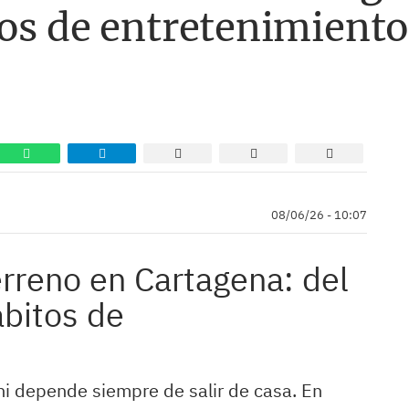
tos de entretenimient
08/06/26 - 10:07
terreno en Cartagena: del
ábitos de
 ni depende siempre de salir de casa. En