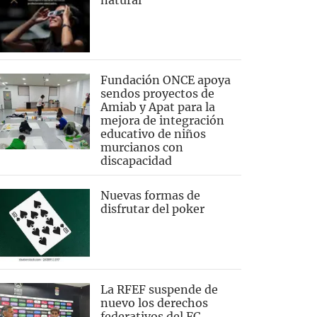
natural
Fundación ONCE apoya
sendos proyectos de
Amiab y Apat para la
mejora de integración
educativo de niños
murcianos con
discapacidad
Nuevas formas de
disfrutar del poker
La RFEF suspende de
nuevo los derechos
federativos del FC