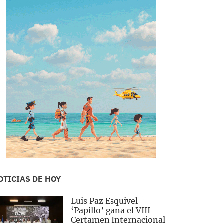
OTICIAS DE HOY
Luis Paz Esquivel
‘Papillo’ gana el VIII
Certamen Internacional