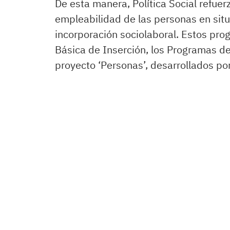
De esta manera, Política Social refuer
empleabilidad de las personas en situ
incorporación sociolaboral. Estos pr
Básica de Inserción, los Programas de
proyecto ‘Personas’, desarrollados po