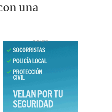
 con una