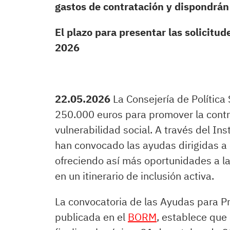
gastos de contratación y dispondrá
El plazo para presentar las solicitud
2026
22.05.2026
La Consejería de Política 
250.000 euros para promover la contr
vulnerabilidad social. A través del In
han convocado las ayudas dirigidas a
ofreciendo así más oportunidades a l
en un itinerario de inclusión activa.
La convocatoria de las Ayudas para P
publicada en el
BORM
, establece que 