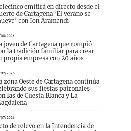
elecinco emitirá en directo desde el
uerto de Cartagena ‘El verano se
ueve’ con Ion Aramendi
/08/2026
a joven de Cartagena que rompió
on la tradición familiar para crear
u propia empresa con 20 años
/07/2026
a zona Oeste de Cartagena continúa
elebrando sus fiestas patronales
on las de Cuesta Blanca y La
agdalena
/07/2026
cto de relevo en la Intendencia de