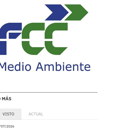
O MÁS
VISTO
ACTUAL
/07/2026