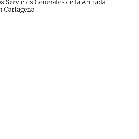
os Servicios Generales de la Armada
n Cartagena