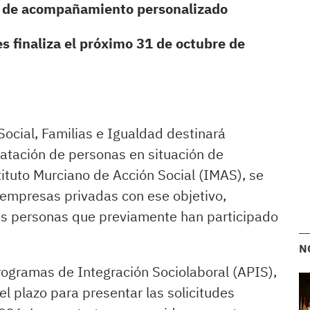
n de acompañamiento personalizado
es finaliza el próximo 31 de octubre de
Social, Familias e Igualdad destinará
atación de personas en situación de
stituto Murciano de Acción Social (IMAS), se
 empresas privadas con ese objetivo,
as personas que previamente han participado
N
rogramas de Integración Sociolaboral (APIS),
el plazo para presentar las solicitudes