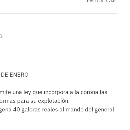
10/01/25 - 07:30
a.
 DE ENERO
mite una ley que incorpora a la corona las
normas para su explotación.
gena 40 galeras reales al mando del general