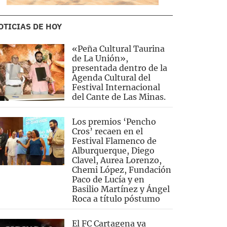
OTICIAS DE HOY
«Peña Cultural Taurina
de La Unión»,
presentada dentro de la
Agenda Cultural del
Festival Internacional
del Cante de Las Minas.
Los premios ‘Pencho
Cros’ recaen en el
Festival Flamenco de
Alburquerque, Diego
Clavel, Aurea Lorenzo,
Chemi López, Fundación
Paco de Lucía y en
Basilio Martínez y Ángel
Roca a título póstumo
El FC Cartagena ya