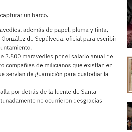
capturar un barco.
avedíes, además de papel, pluma y tinta,
 González de Sepúlveda, oficial para escribir
Ayuntamiento.
de 3.500 maravedíes por el salario anual de
ro compañías de milicianos que existían en
e servían de guarnición para custodiar la
alla por detrás de la fuente de Santa
fortunadamente no ocurrieron desgracias