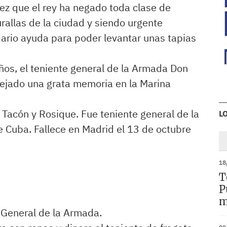
ez que el rey ha negado toda clase de
rallas de la ciudad y siendo urgente
dario ayuda para poder levantar unas tapias
ños, el teniente general de la Armada Don
ejado una grata memoria en la Marina
Tacón y Rosique. Fue teniente general de la
L
 Cuba. Fallece en Madrid el 13 de octubre
18
T
P
m
 General de la Armada.