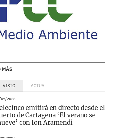
O MÁS
VISTO
ACTUAL
/07/2026
elecinco emitirá en directo desde el
uerto de Cartagena ‘El verano se
ueve’ con Ion Aramendi