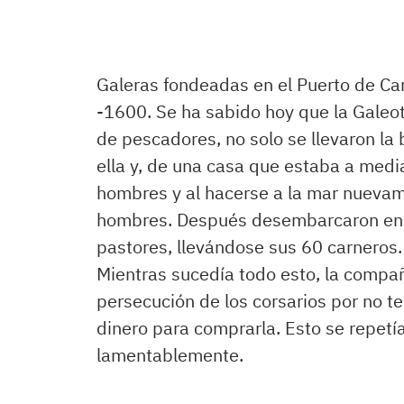
Galeras fondeadas en el Puerto de Ca
-1600. Se ha sabido hoy que la Galeo
de pescadores, no solo se llevaron la
ella y, de una casa que estaba a media
hombres y al hacerse a la mar nuevam
hombres. Después desembarcaron en e
pastores, llevándose sus 60 carneros.
Mientras sucedía todo esto, la compañ
persecución de los corsarios por no ten
dinero para comprarla. Esto se repet
lamentablemente.