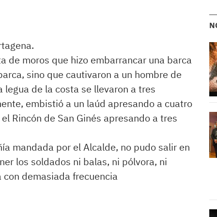
N
rtagena.
ta de moros que hizo embarrancar una barca
 barca, sino que cautivaron a un hombre de
 legua de la costa se llevaron a tres
ente, embistió a un laúd apresando a cuatro
l Rincón de San Ginés apresando a tres
ía mandada por el Alcalde, no pudo salir en
er los soldados ni balas, ni pólvora, ni
ía con demasiada frecuencia